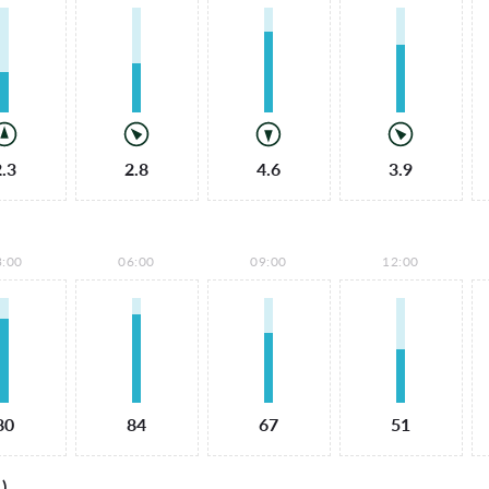
2.3
2.8
4.6
3.9
3:00
06:00
09:00
12:00
80
84
67
51
)