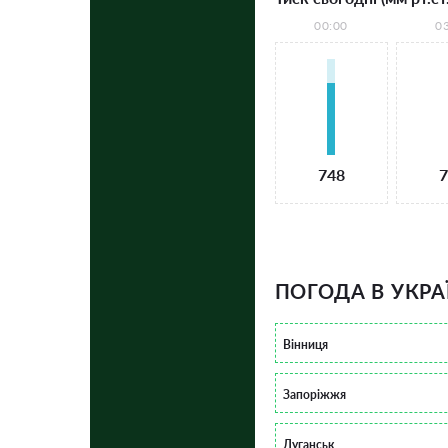
00:00
0
748
7
ПОГОДА В УКРА
Вінниця
Запоріжжя
Луганськ