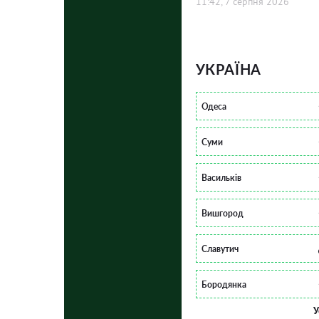
11:42, 7 серпня 2026
УКРАЇНА
Одеса
Суми
Васильків
Вишгород
Славутич
Бородянка
У