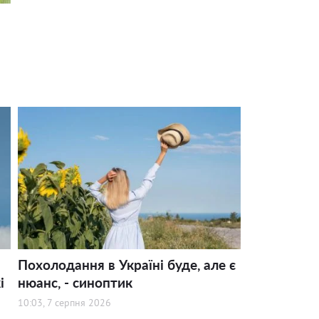
Похолодання в Україні буде, але є
і
нюанс, - синоптик
10:03, 7 серпня 2026