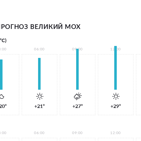
РОГНОЗ ВЕЛИКИЙ МОХ
°С)
3:00
06:00
09:00
12:00
20°
+21°
+27°
+29°
3:00
06:00
09:00
12:00