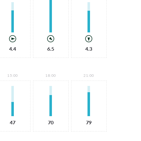
4.4
6.5
4.3
15:00
18:00
21:00
47
70
79