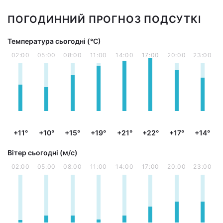
ПОГОДИННИЙ ПРОГНОЗ ПОДСУТКІ
Температура сьогодні (°С)
02:00
05:00
08:00
11:00
14:00
17:00
20:00
23:00
+11°
+10°
+15°
+19°
+21°
+22°
+17°
+14°
Вітер сьогодні (м/с)
02:00
05:00
08:00
11:00
14:00
17:00
20:00
23:00