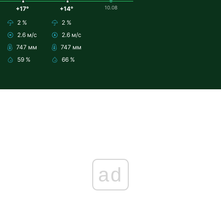
10.08
+17°
+14°
2 %
2 %
2.6 м/с
2.6 м/с
747 мм
747 мм
59 %
66 %
ad