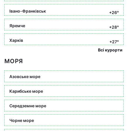
Івано-Франківськ
+26°
Яремче
+28°
Харків
+27°
Всі курорти
МОРЯ
Азовське море
Карибське море
Середземне море
Чорне море