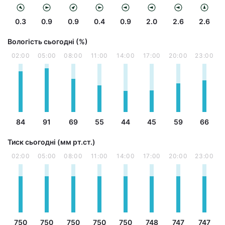
0.3
0.9
0.9
0.4
0.9
2.0
2.6
2.6
Вологість сьогодні (%)
02:00
05:00
08:00
11:00
14:00
17:00
20:00
23:00
84
91
69
55
44
45
59
66
Тиск сьогодні (мм рт.ст.)
02:00
05:00
08:00
11:00
14:00
17:00
20:00
23:00
750
750
750
750
750
748
747
747