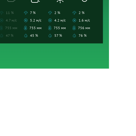
11 %
7 %
2 %
2 %
4.7 м/с
5.2 м/с
4.2 м/с
1.6 м/с
755 мм
755 мм
755 мм
756 мм
47 %
45 %
57 %
76 %