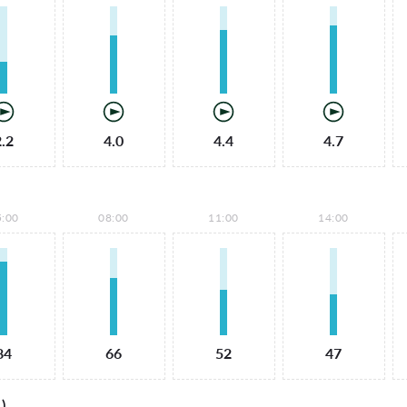
2.2
4.0
4.4
4.7
5:00
08:00
11:00
14:00
84
66
52
47
)