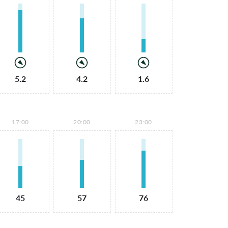
5.2
4.2
1.6
17:00
20:00
23:00
45
57
76