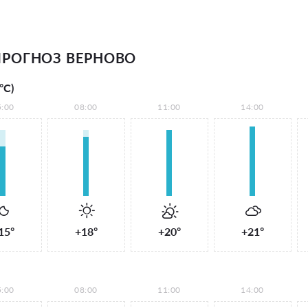
РОГНОЗ ВЕРНОВО
°С)
5:00
08:00
11:00
14:00
15°
+18°
+20°
+21°
5:00
08:00
11:00
14:00