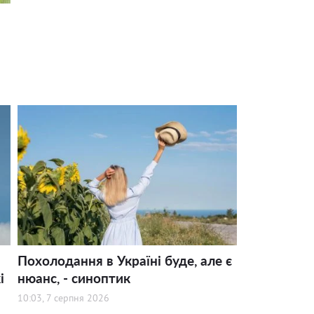
Похолодання в Україні буде, але є
і
нюанс, - синоптик
10:03, 7 серпня 2026