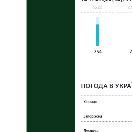
02:00
0
754
7
ПОГОДА В УКРА
Вінниця
Запоріжжя
Луганськ