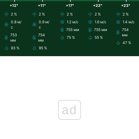
+12°
+11°
+17°
+22°
+23°
2 %
2 %
2 %
2 %
2 %
0.8 м/
0.9 м/
1.2 м/с
1.6 м/с
1.4 м/с
с
с
755 мм
755 мм
754
753
754
мм
75 %
55 %
мм
мм
47 %
93 %
95 %
ad