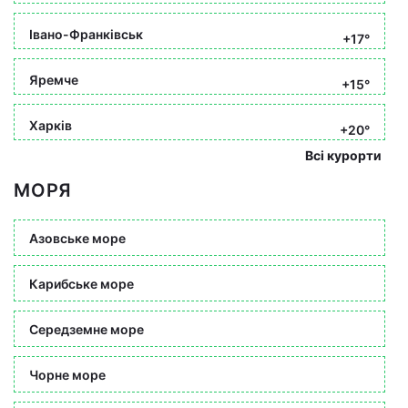
Івано-Франківськ
+17°
Яремче
+15°
Харків
+20°
Всі курорти
МОРЯ
Азовське море
Карибське море
Середземне море
Чорне море