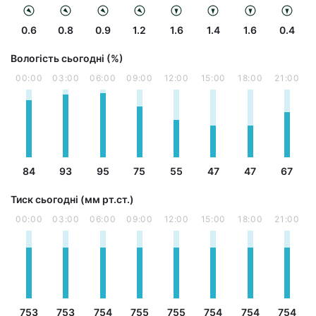
0.6
0.8
0.9
1.2
1.6
1.4
1.6
0.4
Вологість сьогодні (%)
00:00
03:00
06:00
09:00
12:00
15:00
18:00
21:00
84
93
95
75
55
47
47
67
Тиск сьогодні (мм рт.ст.)
00:00
03:00
06:00
09:00
12:00
15:00
18:00
21:00
753
753
754
755
755
754
754
754