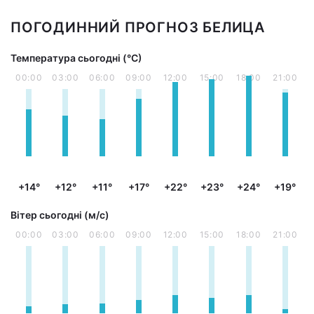
ПОГОДИННИЙ ПРОГНОЗ БЕЛИЦА
Температура сьогодні (°С)
00:00
03:00
06:00
09:00
12:00
15:00
18:00
21:00
+14°
+12°
+11°
+17°
+22°
+23°
+24°
+19°
Вітер сьогодні (м/с)
00:00
03:00
06:00
09:00
12:00
15:00
18:00
21:00