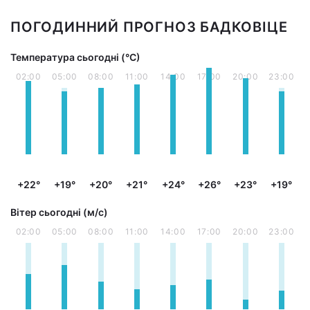
ПОГОДИННИЙ ПРОГНОЗ БАДКОВІЦЕ
Температура сьогодні (°С)
02:00
05:00
08:00
11:00
14:00
17:00
20:00
23:00
+22°
+19°
+20°
+21°
+24°
+26°
+23°
+19°
Вітер сьогодні (м/с)
02:00
05:00
08:00
11:00
14:00
17:00
20:00
23:00