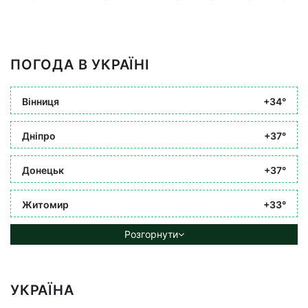
ПОГОДА В УКРАЇНІ
Вінниця
+34°
Дніпро
+37°
Донецьк
+37°
Житомир
+33°
Розгорнути
УКРАЇНА