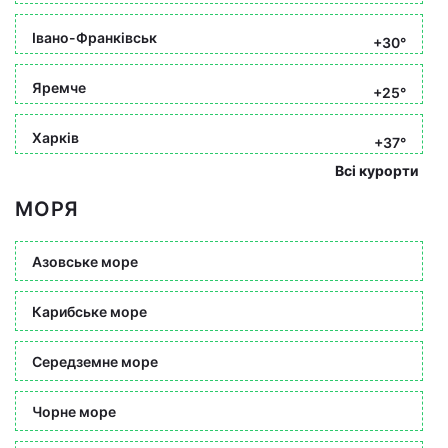
Івано-Франківськ
+30°
Яремче
+25°
Харків
+37°
Всі курорти
МОРЯ
Азовське море
Карибське море
Середземне море
Чорне море