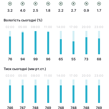
3.2
4.0
2.5
1.8
2.2
2.7
0.9
1.7
Вологість сьогодні (%)
02:00
05:00
08:00
11:00
14:00
17:00
20:00
23:00
76
94
99
96
65
55
73
68
Тиск сьогодні (мм рт.ст.)
02:00
05:00
08:00
11:00
14:00
17:00
20:00
23:00
746
747
748
749
748
748
748
749