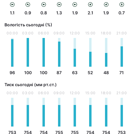
1.1
0.9
0.8
1.3
1.9
2.1
1.9
0.7
Вологість сьогодні (%)
00:00
03:00
06:00
09:00
12:00
15:00
18:00
21:00
96
100
100
87
63
52
48
71
Тиск сьогодні (мм рт.ст.)
00:00
03:00
06:00
09:00
12:00
15:00
18:00
21:00
753
754
754
755
755
754
754
753