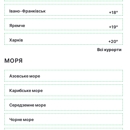
Івано-Франківськ
+18°
Яремче
+19°
Харків
+20°
Всі курорти
МОРЯ
Азовське море
Карибське море
Середземне море
Чорне море