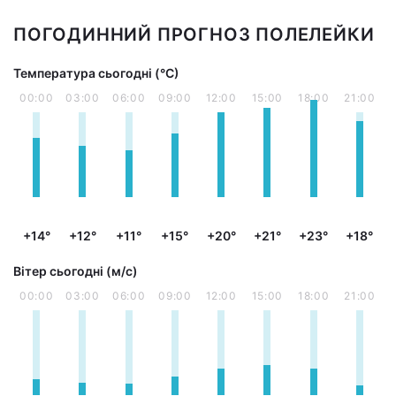
ПОГОДИННИЙ ПРОГНОЗ ПОЛЕЛЕЙКИ
Температура сьогодні (°С)
00:00
03:00
06:00
09:00
12:00
15:00
18:00
21:00
+14°
+12°
+11°
+15°
+20°
+21°
+23°
+18°
Вітер сьогодні (м/с)
00:00
03:00
06:00
09:00
12:00
15:00
18:00
21:00