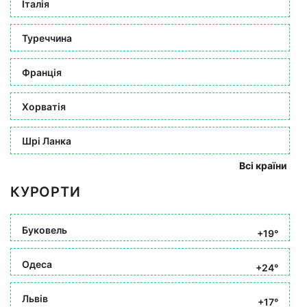
Італія
Туреччина
Франція
Хорватія
Шрі Ланка
Всі країни
КУРОРТИ
Буковель
+19°
Одеса
+24°
Львів
+17°