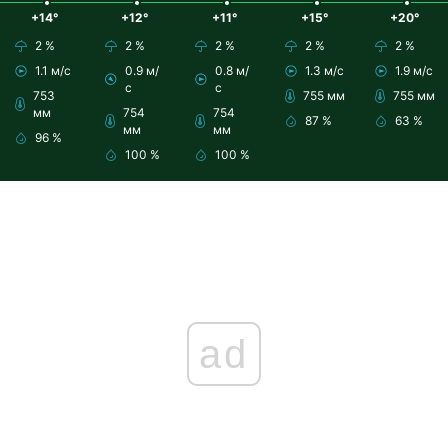
+14°
+12°
+11°
+15°
+20°
2 %
2 %
2 %
2 %
2 %
1.1 м/с
0.9 м/
0.8 м/
1.3 м/с
1.9 м/с
с
с
753
755 мм
755 мм
мм
754
754
87 %
63 %
мм
мм
96 %
100 %
100 %
ad