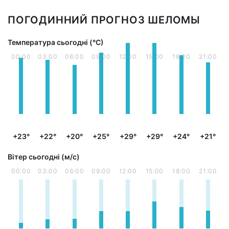
ПОГОДИННИЙ ПРОГНОЗ ШЕЛОМЫ
Температура сьогодні (°С)
00:00
03:00
06:00
09:00
12:00
15:00
18:00
21:00
+23°
+22°
+20°
+25°
+29°
+29°
+24°
+21°
Вітер сьогодні (м/с)
00:00
03:00
06:00
09:00
12:00
15:00
18:00
21:00