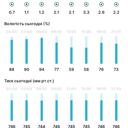
0.7
1.1
1.2
2.1
2.1
3.3
2.6
2.2
Вологість сьогодні (%)
00:00
03:00
06:00
09:00
12:00
15:00
18:00
21:00
88
90
94
77
59
58
76
73
Тиск сьогодні (мм рт.ст.)
00:00
03:00
06:00
09:00
12:00
15:00
18:00
21:00
746
745
744
746
745
745
746
746