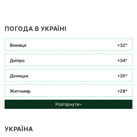
ПОГОДА В УКРАЇНІ
Вінниця
+32°
Дніпро
+34°
Донецьк
+35°
Житомир
+28°
Розгорнути
УКРАЇНА