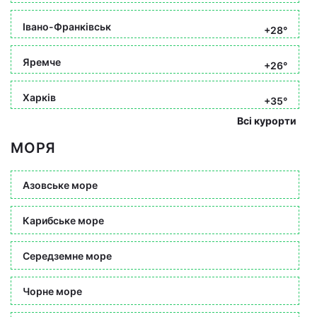
Івано-Франківськ
+28°
Яремче
+26°
Харків
+35°
Всі курорти
МОРЯ
Азовське море
Карибське море
Середземне море
Чорне море