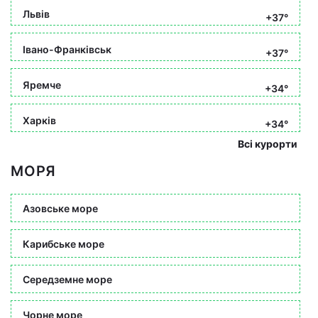
Львів
+37°
Івано-Франківськ
+37°
Яремче
+34°
Харків
+34°
Всі курорти
МОРЯ
Азовське море
Карибське море
Середземне море
Чорне море