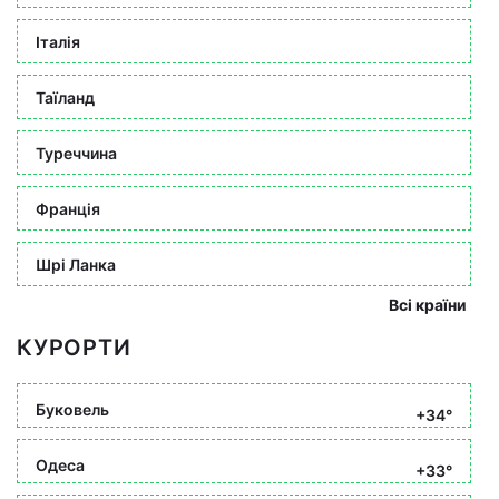
Італія
Таїланд
Туреччина
Франція
Шрі Ланка
Всі країни
КУРОРТИ
Буковель
+34°
Одеса
+33°