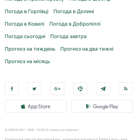
Погода в Горлівці
Погода в Долині
Погода в Ковелі
Погода в Добропіллі
Погода сьогодні
Погода завтра
Прогноз на тиждень
Прогноз на два тижні
Прогноз на місяць
© UNIAN.NET, 1998 - 2026 Усі права дотримано.
Копіювання текстів або зображень, поширення інформації УНІАН у будь-якій