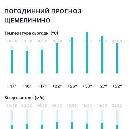
ПОГОДИННИЙ ПРОГНОЗ
ЩЕМЕЛИНИНО
Температура сьогодні (°С)
00:00
03:00
06:00
09:00
12:00
15:00
18:00
21:00
+17°
+16°
+17°
+22°
+26°
+30°
+27°
+22°
Вітер сьогодні (м/с)
00:00
03:00
06:00
09:00
12:00
15:00
18:00
21:00