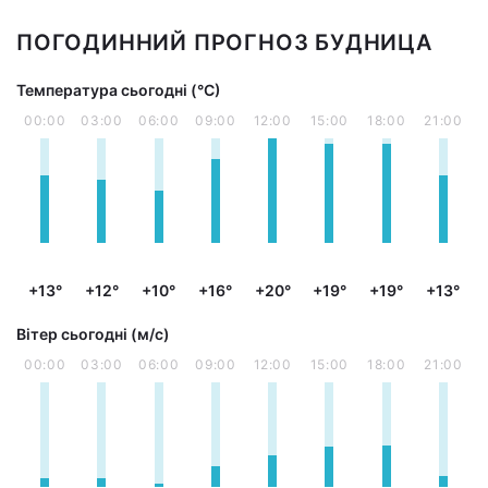
ПОГОДИННИЙ ПРОГНОЗ БУДНИЦА
Температура сьогодні (°С)
00:00
03:00
06:00
09:00
12:00
15:00
18:00
21:00
+13°
+12°
+10°
+16°
+20°
+19°
+19°
+13°
Вітер сьогодні (м/с)
00:00
03:00
06:00
09:00
12:00
15:00
18:00
21:00