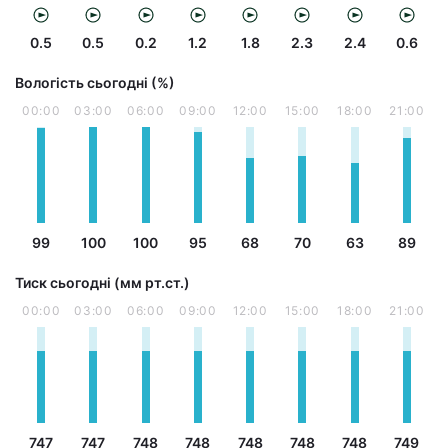
0.5
0.5
0.2
1.2
1.8
2.3
2.4
0.6
Вологість сьогодні (%)
00:00
03:00
06:00
09:00
12:00
15:00
18:00
21:00
99
100
100
95
68
70
63
89
Тиск сьогодні (мм рт.ст.)
00:00
03:00
06:00
09:00
12:00
15:00
18:00
21:00
747
747
748
748
748
748
748
749