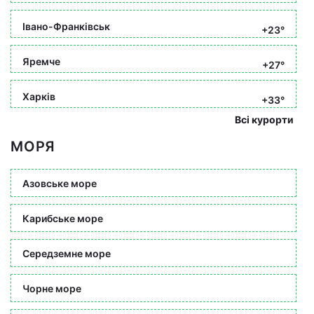
Івано-Франківськ
+23°
Яремче
+27°
Харків
+33°
Всі курорти
МОРЯ
Азовське море
Карибське море
Середземне море
Чорне море