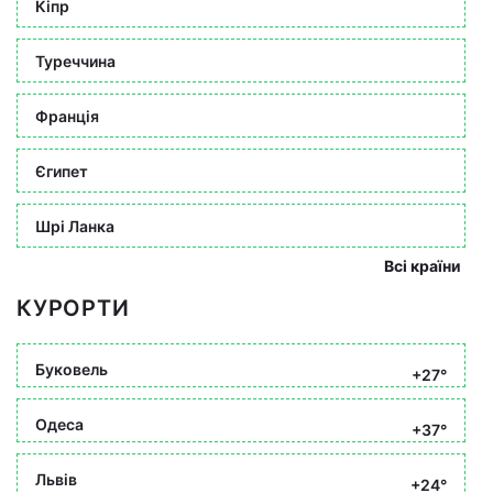
Кіпр
Туреччина
Франція
Єгипет
Шрі Ланка
Всі країни
КУРОРТИ
Буковель
+27°
Одеса
+37°
Львів
+24°