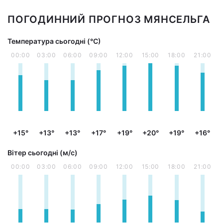
ПОГОДИННИЙ ПРОГНОЗ МЯНСЕЛЬГА
Температура сьогодні (°С)
00:00
03:00
06:00
09:00
12:00
15:00
18:00
21:00
+15°
+13°
+13°
+17°
+19°
+20°
+19°
+16°
Вітер сьогодні (м/с)
00:00
03:00
06:00
09:00
12:00
15:00
18:00
21:00