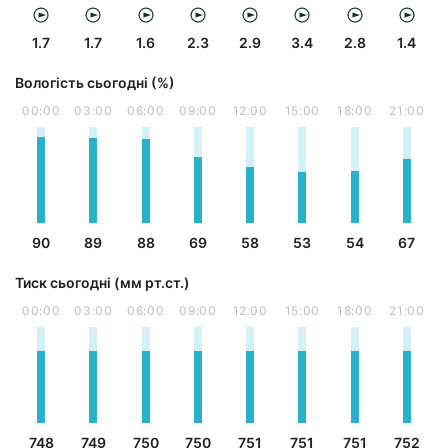
1.7
1.7
1.6
2.3
2.9
3.4
2.8
1.4
Вологість сьогодні (%)
00:00
03:00
06:00
09:00
12:00
15:00
18:00
21:00
90
89
88
69
58
53
54
67
Тиск сьогодні (мм рт.ст.)
00:00
03:00
06:00
09:00
12:00
15:00
18:00
21:00
748
749
750
750
751
751
751
752