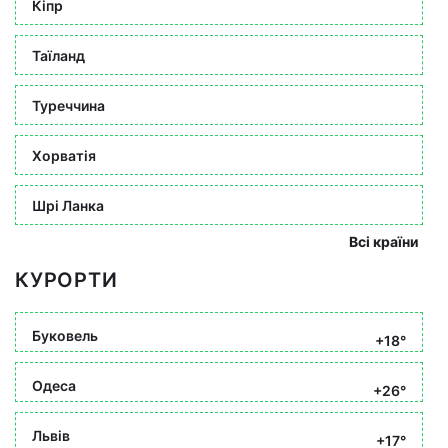
Кіпр
Таїланд
Туреччина
Хорватія
Шрі Ланка
Всі країни
КУРОРТИ
Буковель
+18°
Одеса
+26°
Львів
+17°