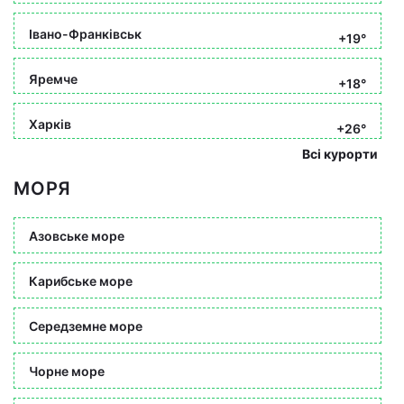
Івано-Франківськ
+19°
Яремче
+18°
Харків
+26°
Всі курорти
МОРЯ
Азовське море
Карибське море
Середземне море
Чорне море