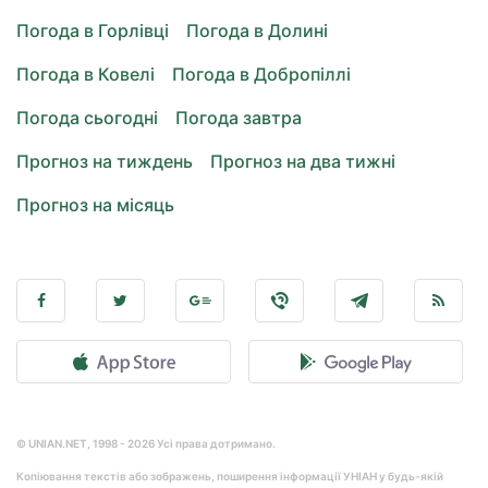
Погода в Горлівці
Погода в Долині
Погода в Ковелі
Погода в Добропіллі
Погода сьогодні
Погода завтра
Прогноз на тиждень
Прогноз на два тижні
Прогноз на місяць
© UNIAN.NET, 1998 - 2026 Усі права дотримано.
Копіювання текстів або зображень, поширення інформації УНІАН у будь-якій