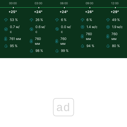
00:00
03:00
06:00
09:00
12:00
+25°
+24°
+24°
+26°
+29°
53 %
26 %
6 %
6 %
49 %
0.7 м/
0.6 м/
0.0 м/
1.4 м/с
1.9 м/с
с
с
с
760
760
761 мм
760
760
мм
мм
мм
мм
95 %
94 %
80 %
98 %
99 %
ad