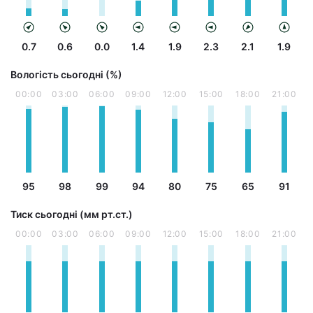
0.7
0.6
0.0
1.4
1.9
2.3
2.1
1.9
Вологість сьогодні (%)
00:00
03:00
06:00
09:00
12:00
15:00
18:00
21:00
95
98
99
94
80
75
65
91
Тиск сьогодні (мм рт.ст.)
00:00
03:00
06:00
09:00
12:00
15:00
18:00
21:00