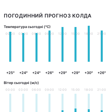
ПОГОДИННИЙ ПРОГНОЗ КОЛДА
Температура сьогодні (°С)
00:00
03:00
06:00
09:00
12:00
15:00
18:00
21:00
+25°
+24°
+24°
+26°
+29°
+29°
+30°
+26°
Вітер сьогодні (м/с)
00:00
03:00
06:00
09:00
12:00
15:00
18:00
21:00