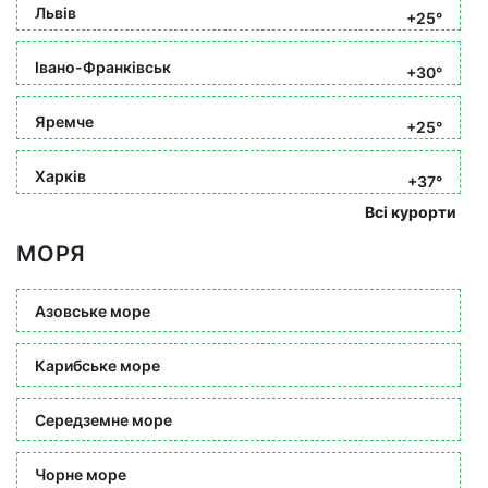
Львів
+25°
Івано-Франківськ
+30°
Яремче
+25°
Харків
+37°
Всі курорти
МОРЯ
Азовське море
Карибське море
Середземне море
Чорне море