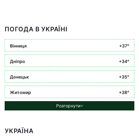
ПОГОДА В УКРАЇНІ
Вінниця
+37°
Дніпро
+34°
Донецьк
+35°
Житомир
+38°
Розгорнути
УКРАЇНА