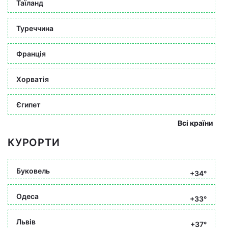
Таїланд
Туреччина
Франція
Хорватія
Єгипет
Всі країни
КУРОРТИ
Буковель
+34°
Одеса
+33°
Львів
+37°