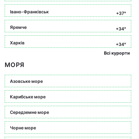
Івано-Франківськ
+37°
Яремче
+34°
Харків
+34°
Всі курорти
МОРЯ
Азовське море
Карибське море
Середземне море
Чорне море