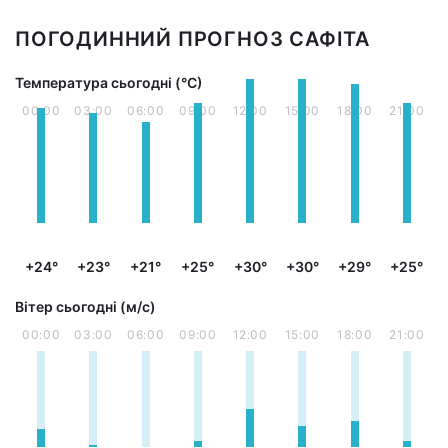
ПОГОДИННИЙ ПРОГНОЗ САФІТА
Температура сьогодні (°С)
00:00
03:00
06:00
09:00
12:00
15:00
18:00
21:00
+24°
+23°
+21°
+25°
+30°
+30°
+29°
+25°
Вітер сьогодні (м/с)
00:00
03:00
06:00
09:00
12:00
15:00
18:00
21:00