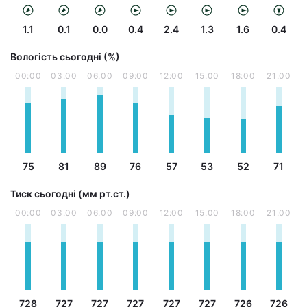
1.1
0.1
0.0
0.4
2.4
1.3
1.6
0.4
Вологість сьогодні (%)
00:00
03:00
06:00
09:00
12:00
15:00
18:00
21:00
75
81
89
76
57
53
52
71
Тиск сьогодні (мм рт.ст.)
00:00
03:00
06:00
09:00
12:00
15:00
18:00
21:00
728
727
727
727
727
727
726
726