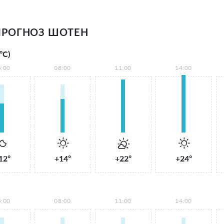
ПРОГНОЗ ШОТЕН
°С)
5:00
08:00
11:00
14:00
12°
+14°
+22°
+24°
5:00
08:00
11:00
14:00