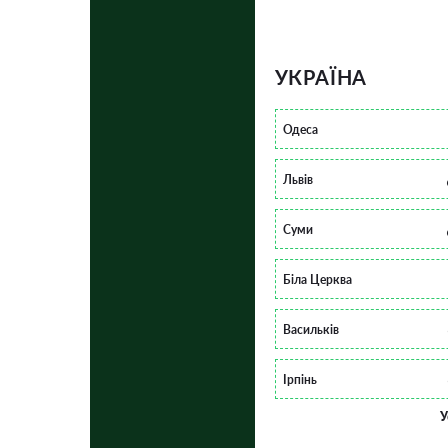
УКРАЇНА
Одеса
Львів
Суми
Біла Церква
Васильків
Ірпінь
У