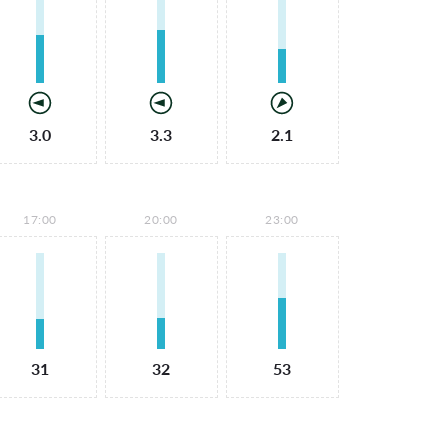
3.0
3.3
2.1
17:00
20:00
23:00
31
32
53