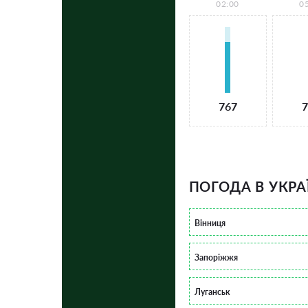
02:00
0
767
7
ПОГОДА В УКРА
Вінниця
Запоріжжя
Луганськ