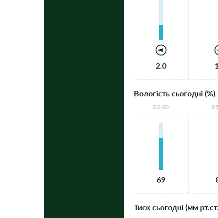
2.0
Вологість сьогодні (%)
02:00
0
69
Тиск сьогодні (мм рт.ст.