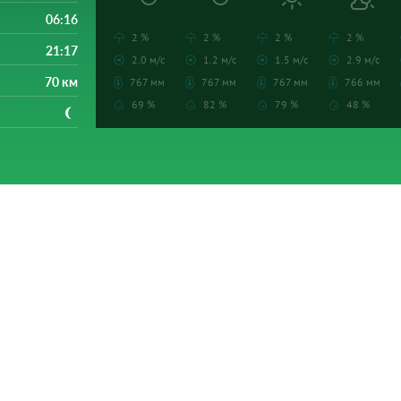
06:16
2 %
2 %
2 %
2 %
21:17
2.0 м/с
1.2 м/с
1.5 м/с
2.9 м/с
70 км
767 мм
767 мм
767 мм
766 мм
69 %
82 %
79 %
48 %