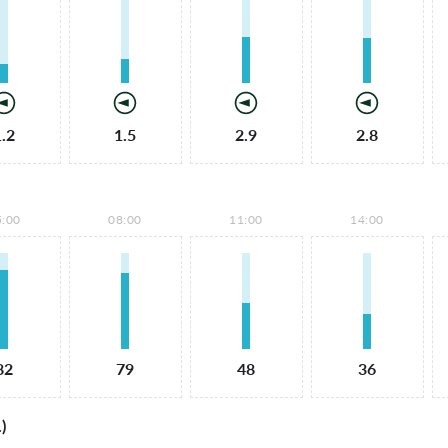
1.2
1.5
2.9
2.8
5:00
08:00
11:00
14:00
82
79
48
36
)