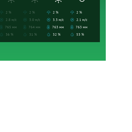
2 %
2 %
2 %
2 %
2.8 м/с
3.0 м/с
3.3 м/с
2.1 м/с
765 мм
764 мм
763 мм
763 мм
36 %
31 %
32 %
53 %