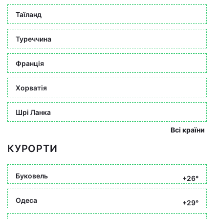
Таїланд
Туреччина
Франція
Хорватія
Шрі Ланка
Всі країни
КУРОРТИ
Буковель
+26°
Одеса
+29°