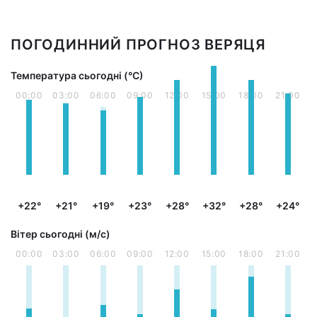
ПОГОДИННИЙ ПРОГНОЗ ВЕРЯЦЯ
Температура сьогодні (°С)
00:00
03:00
06:00
09:00
12:00
15:00
18:00
21:00
+22°
+21°
+19°
+23°
+28°
+32°
+28°
+24°
Вітер сьогодні (м/с)
00:00
03:00
06:00
09:00
12:00
15:00
18:00
21:00