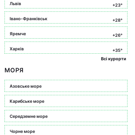
Львів
+23°
Івано-Франківськ
+28°
Яремче
+26°
Харків
+35°
Всі курорти
МОРЯ
Азовське море
Карибське море
Середземне море
Чорне море