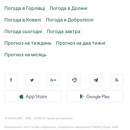
Погода в Горлівці
Погода в Долині
Погода в Ковелі
Погода в Добропіллі
Погода сьогодні
Погода завтра
Прогноз на тиждень
Прогноз на два тижні
Прогноз на місяць
© UNIAN.NET, 1998 - 2026 Усі права дотримано.
Копіювання текстів або зображень, поширення інформації УНІАН у будь-якій