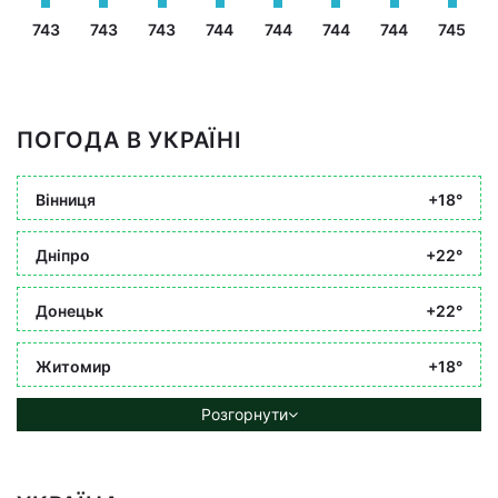
743
743
743
744
744
744
744
745
ПОГОДА В УКРАЇНІ
Вінниця
+18°
Дніпро
+22°
Донецьк
+22°
Житомир
+18°
Розгорнути