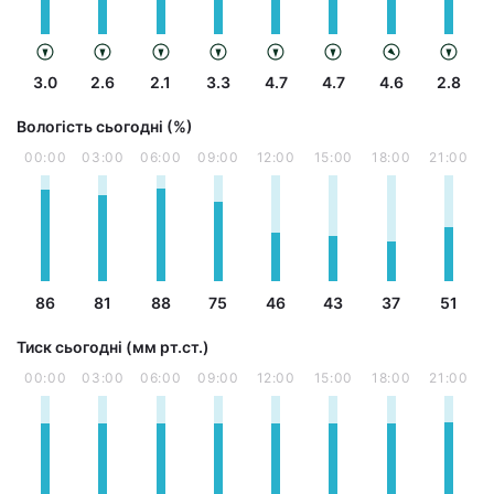
3.0
2.6
2.1
3.3
4.7
4.7
4.6
2.8
Вологість сьогодні (%)
00:00
03:00
06:00
09:00
12:00
15:00
18:00
21:00
86
81
88
75
46
43
37
51
Тиск сьогодні (мм рт.ст.)
00:00
03:00
06:00
09:00
12:00
15:00
18:00
21:00