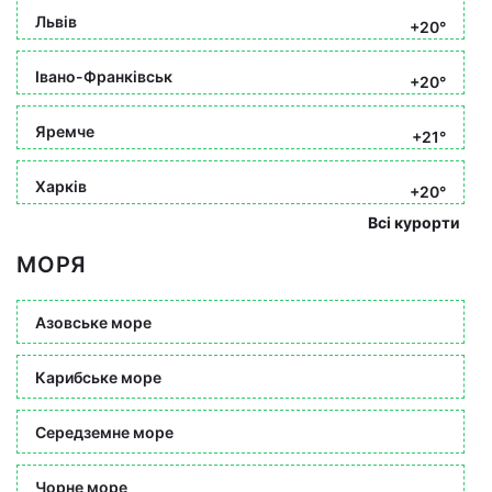
Львів
+20°
Івано-Франківськ
+20°
Яремче
+21°
Харків
+20°
Всі курорти
МОРЯ
Азовське море
Карибське море
Середземне море
Чорне море