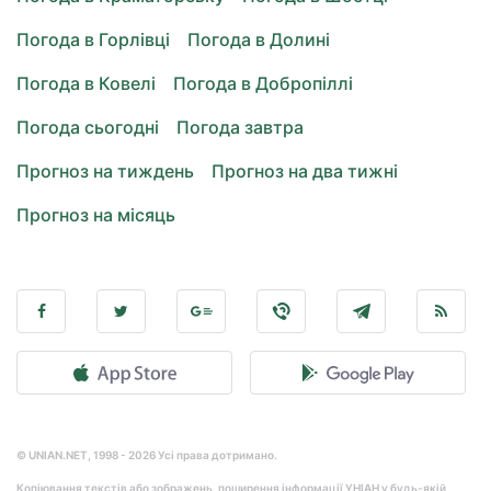
Погода в Горлівці
Погода в Долині
Погода в Ковелі
Погода в Добропіллі
Погода сьогодні
Погода завтра
Прогноз на тиждень
Прогноз на два тижні
Прогноз на місяць
© UNIAN.NET, 1998 - 2026 Усі права дотримано.
Копіювання текстів або зображень, поширення інформації УНІАН у будь-якій