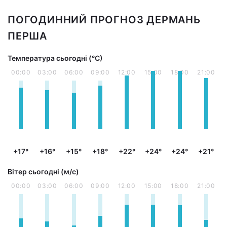
ПОГОДИННИЙ ПРОГНОЗ ДЕРМАНЬ
ПЕРША
Температура сьогодні (°С)
00:00
03:00
06:00
09:00
12:00
15:00
18:00
21:00
+17°
+16°
+15°
+18°
+22°
+24°
+24°
+21°
Вітер сьогодні (м/с)
00:00
03:00
06:00
09:00
12:00
15:00
18:00
21:00