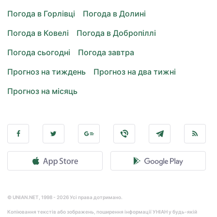
Погода в Горлівці
Погода в Долині
Погода в Ковелі
Погода в Добропіллі
Погода сьогодні
Погода завтра
Прогноз на тиждень
Прогноз на два тижні
Прогноз на місяць
© UNIAN.NET, 1998 - 2026 Усі права дотримано.
Копіювання текстів або зображень, поширення інформації УНІАН у будь-якій