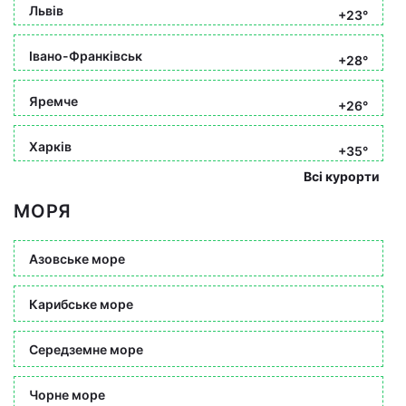
Львів
+23°
Івано-Франківськ
+28°
Яремче
+26°
Харків
+35°
Всі курорти
МОРЯ
Азовське море
Карибське море
Середземне море
Чорне море