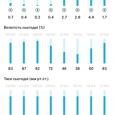
0.7
0.4
0.2
0.4
2.7
2.8
4.4
1.7
Вологість сьогодні (%)
00:00
03:00
06:00
09:00
12:00
15:00
18:00
21:00
83
87
92
72
46
38
60
83
Тиск сьогодні (мм рт.ст.)
00:00
03:00
06:00
09:00
12:00
15:00
18:00
21:00