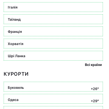
Італія
Таїланд
Франція
Хорватія
Шрі Ланка
Всі країни
КУРОРТИ
Буковель
+26°
Одеса
+29°