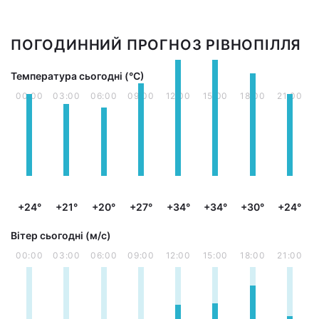
ПОГОДИННИЙ ПРОГНОЗ РІВНОПІЛЛЯ
Температура сьогодні (°С)
00:00
03:00
06:00
09:00
12:00
15:00
18:00
21:00
+24°
+21°
+20°
+27°
+34°
+34°
+30°
+24°
Вітер сьогодні (м/с)
00:00
03:00
06:00
09:00
12:00
15:00
18:00
21:00