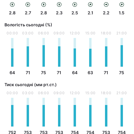
2.8
2.7
2.8
2.3
2.5
2.1
2.2
1.5
Вологість сьогодні (%)
00:00
03:00
06:00
09:00
12:00
15:00
18:00
21:00
64
71
75
71
64
63
71
75
Тиск сьогодні (мм рт.ст.)
00:00
03:00
06:00
09:00
12:00
15:00
18:00
21:00
752
753
753
753
754
754
753
754