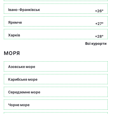
Івано-Франківськ
+26°
Яремче
+27°
Харків
+28°
Всі курорти
МОРЯ
Азовське море
Карибське море
Середземне море
Чорне море