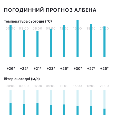
ПОГОДИННИЙ ПРОГНОЗ АЛБЕНА
Температура сьогодні (°С)
00:00
03:00
06:00
09:00
12:00
15:00
18:00
21:00
+26°
+22°
+21°
+23°
+26°
+30°
+27°
+25°
Вітер сьогодні (м/с)
00:00
03:00
06:00
09:00
12:00
15:00
18:00
21:00