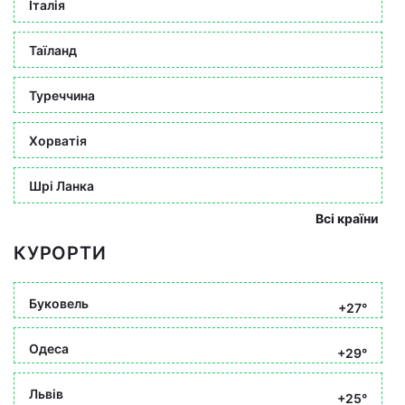
Італія
Таїланд
Туреччина
Хорватія
Шрі Ланка
Всі країни
КУРОРТИ
Буковель
+27°
Одеса
+29°
Львів
+25°