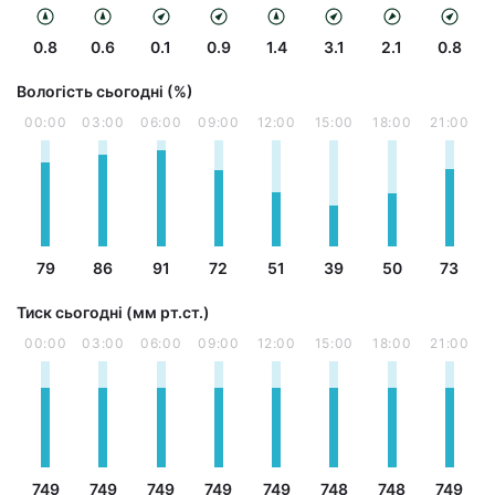
0.8
0.6
0.1
0.9
1.4
3.1
2.1
0.8
Вологість сьогодні (%)
00:00
03:00
06:00
09:00
12:00
15:00
18:00
21:00
79
86
91
72
51
39
50
73
Тиск сьогодні (мм рт.ст.)
00:00
03:00
06:00
09:00
12:00
15:00
18:00
21:00
749
749
749
749
749
748
748
749