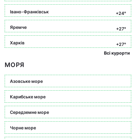
Івано-Франківськ
+24°
Яремче
+27°
Харків
+27°
Всі курорти
МОРЯ
Азовське море
Карибське море
Середземне море
Чорне море