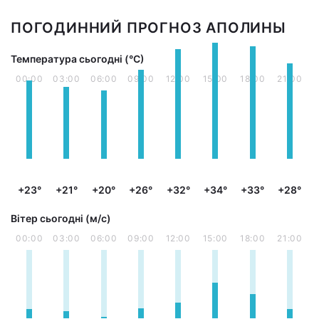
ПОГОДИННИЙ ПРОГНОЗ АПОЛИНЫ
Температура сьогодні (°С)
00:00
03:00
06:00
09:00
12:00
15:00
18:00
21:00
+23°
+21°
+20°
+26°
+32°
+34°
+33°
+28°
Вітер сьогодні (м/с)
00:00
03:00
06:00
09:00
12:00
15:00
18:00
21:00