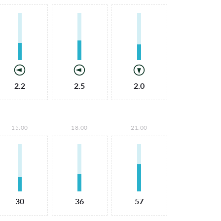
2.2
2.5
2.0
15:00
18:00
21:00
30
36
57