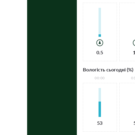
0.5
Вологість сьогодні (%)
00:00
0
53