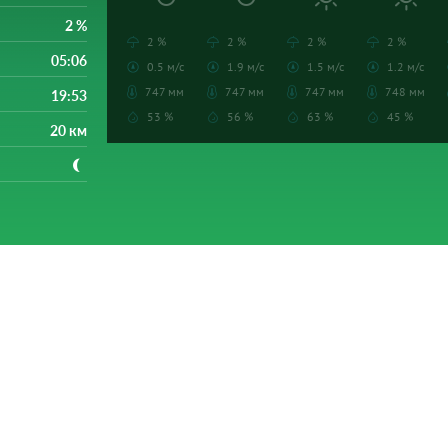
2 %
2 %
2 %
2 %
2 %
05:06
0.5 м/с
1.9 м/с
1.5 м/с
1.2 м/с
747 мм
747 мм
747 мм
748 мм
19:53
53 %
56 %
63 %
45 %
20 км