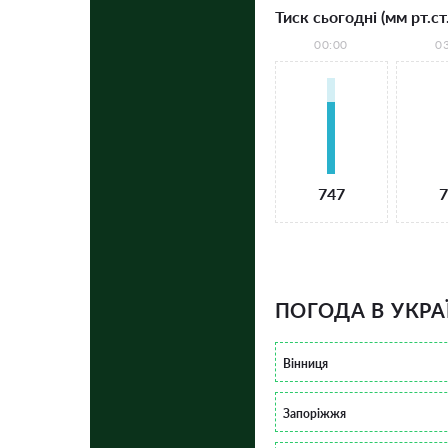
Тиск сьогодні (мм рт.ст.
00:00
0
747
7
ПОГОДА В УКРА
Вінниця
Запоріжжя