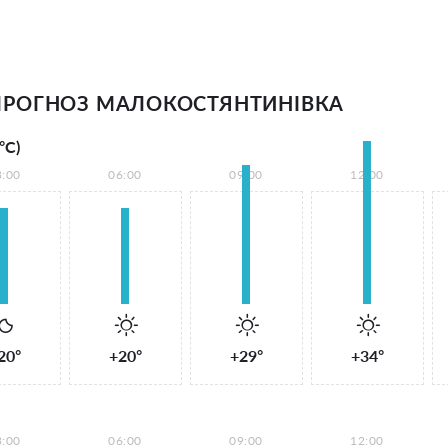
РОГНОЗ МАЛОКОСТЯНТИНІВКА
°С)
3:00
06:00
09:00
12:00
20°
+20°
+29°
+34°
3:00
06:00
09:00
12:00