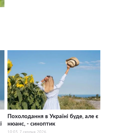
Похолодання в Україні буде, але є
і
нюанс, - синоптик
10:03, 7 серпня 2026