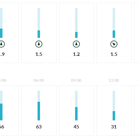
1.9
1.5
1.2
1.5
3:00
06:00
09:00
12:00
56
63
45
31