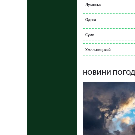
Луганськ
Одеса
Суми
Хмельницький
НОВИНИ ПОГОДИ