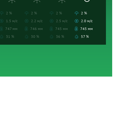
2 %
2 %
2 %
2 %
1.5 м/с
2.2 м/с
2.5 м/с
2.0 м/с
747 мм
746 мм
745 мм
745 мм
31 %
30 %
36 %
57 %