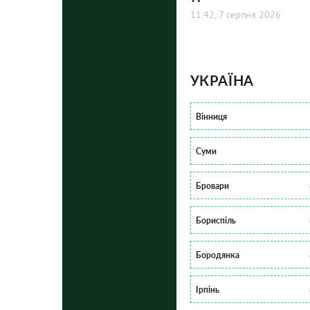
11:42, 7 серпня 2026
УКРАЇНА
Вінниця
Суми
Бровари
Бориспіль
Бородянка
Ірпінь