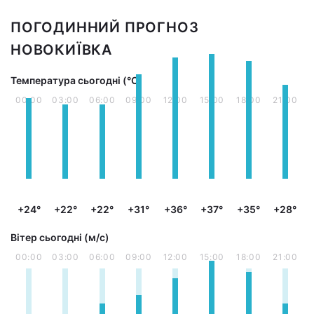
ПОГОДИННИЙ ПРОГНОЗ
НОВОКИЇВКА
Температура сьогодні (°С)
00:00
03:00
06:00
09:00
12:00
15:00
18:00
21:00
+24°
+22°
+22°
+31°
+36°
+37°
+35°
+28°
Вітер сьогодні (м/с)
00:00
03:00
06:00
09:00
12:00
15:00
18:00
21:00