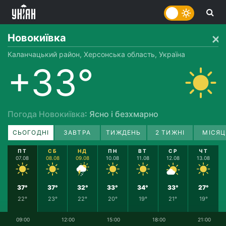
Новокиївка
Каланчацький район, Херсонська область, Україна
+33°
Погода Новокиївка
: Ясно і безхмарно
СЬОГОДНІ
ЗАВТРА
ТИЖДЕНЬ
2 ТИЖНІ
МІСЯЦ
ПТ
СБ
НД
ПН
ВТ
СР
ЧТ
07.08
08.08
09.08
10.08
11.08
12.08
13.08
37°
37°
32°
33°
34°
33°
27°
22°
23°
22°
20°
19°
21°
19°
09:00
12:00
15:00
18:00
21:00