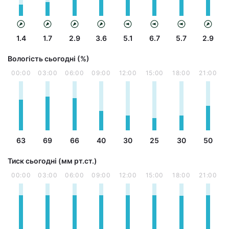
1.4
1.7
2.9
3.6
5.1
6.7
5.7
2.9
Вологість сьогодні (%)
00:00
03:00
06:00
09:00
12:00
15:00
18:00
21:00
63
69
66
40
30
25
30
50
Тиск сьогодні (мм рт.ст.)
00:00
03:00
06:00
09:00
12:00
15:00
18:00
21:00