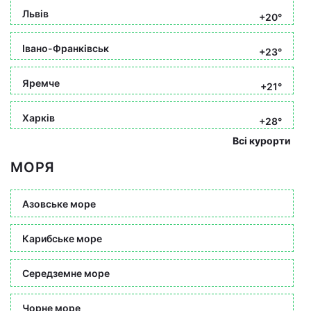
Львів
+20°
Івано-Франківськ
+23°
Яремче
+21°
Харків
+28°
Всі курорти
МОРЯ
Азовське море
Карибське море
Середземне море
Чорне море