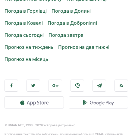
Погода в Горлівці
Погода в Долині
Погода в Ковелі
Погода в Добропіллі
Погода сьогодні
Погода завтра
Прогноз на тиждень
Прогноз на два тижні
Прогноз на місяць
© UNIAN.NET, 1998 - 2026 Усі права дотримано.
Копіювання текстів або зображень, поширення інформації УНІАН у будь-якій