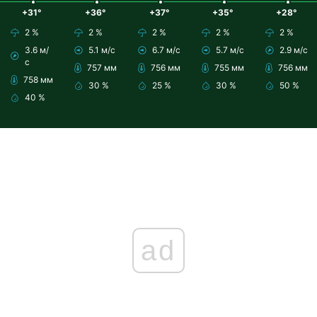
+31°
+36°
+37°
+35°
+28°
2 %
2 %
2 %
2 %
2 %
3.6 м/
5.1 м/с
6.7 м/с
5.7 м/с
2.9 м/с
с
757 мм
756 мм
755 мм
756 мм
758 мм
30 %
25 %
30 %
50 %
40 %
ad