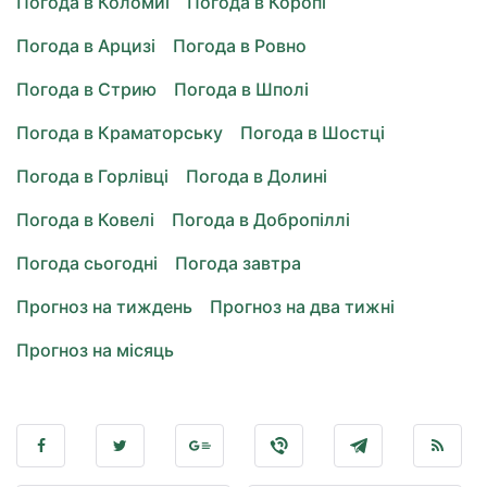
Погода в Коломиї
Погода в Коропі
Погода в Арцизі
Погода в Ровно
Погода в Стрию
Погода в Шполі
Погода в Краматорську
Погода в Шостці
Погода в Горлівці
Погода в Долині
Погода в Ковелі
Погода в Добропіллі
Погода сьогодні
Погода завтра
Прогноз на тиждень
Прогноз на два тижні
Прогноз на місяць