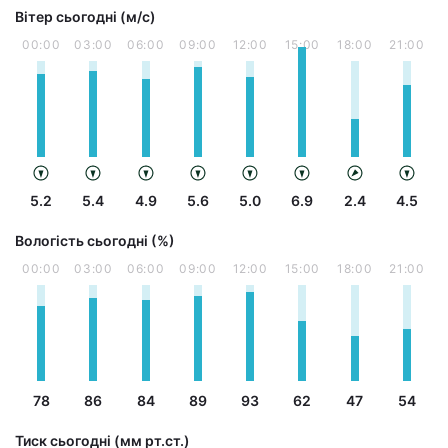
Вітер сьогодні (м/с)
00:00
03:00
06:00
09:00
12:00
15:00
18:00
21:00
5.2
5.4
4.9
5.6
5.0
6.9
2.4
4.5
Вологість сьогодні (%)
00:00
03:00
06:00
09:00
12:00
15:00
18:00
21:00
78
86
84
89
93
62
47
54
Тиск сьогодні (мм рт.ст.)