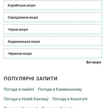
Карибське море
Середземне море
Чорне море
Андаманське море
Червоне море
Всі моря
ПОПУЛЯРНІ ЗАПИТИ
Погода в Ізмаїлі
Погода в Каменському
Погода в Новій Каховці
Погода в Конотопі