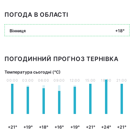
ПОГОДА В ОБЛАСТІ
Вінниця
+18°
ПОГОДИННИЙ ПРОГНОЗ ТЕРНІВКА
Температура сьогодні (°С)
00:00
03:00
06:00
09:00
12:00
15:00
18:00
21:00
+21°
+19°
+18°
+16°
+19°
+21°
+24°
+21°