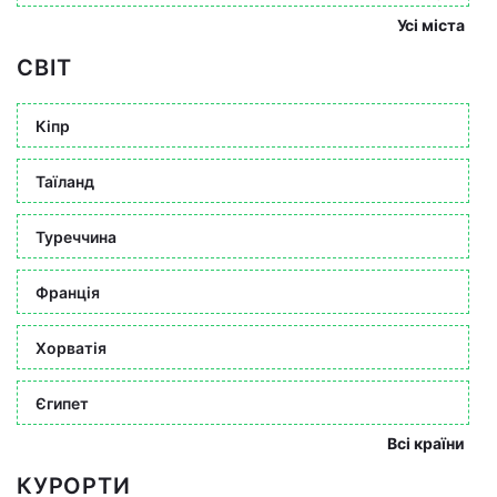
Усі міста
СВІТ
Кіпр
Таїланд
Туреччина
Франція
Хорватія
Єгипет
Всі країни
КУРОРТИ