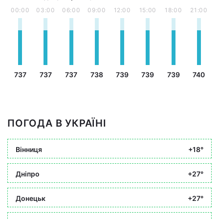
00:00
03:00
06:00
09:00
12:00
15:00
18:00
21:00
737
737
737
738
739
739
739
740
ПОГОДА В УКРАЇНІ
Вінниця
+18°
Дніпро
+27°
Донецьк
+27°