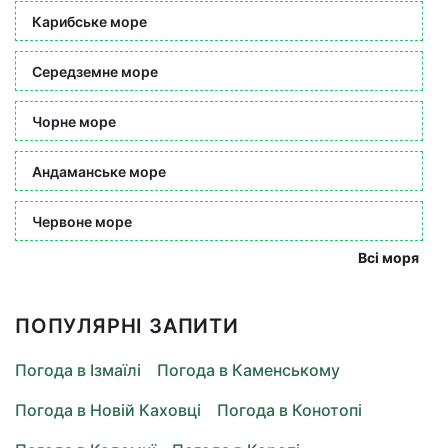
Карибське море
Середземне море
Чорне море
Андаманське море
Червоне море
Всі моря
ПОПУЛЯРНІ ЗАПИТИ
Погода в Ізмаїлі
Погода в Каменському
Погода в Новій Каховці
Погода в Конотопі