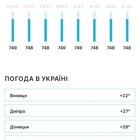
00:00
03:00
06:00
09:00
12:00
15:00
18:00
21:00
749
748
748
749
749
748
748
748
ПОГОДА В УКРАЇНІ
Вінниця
+22°
Дніпро
+27°
Донецьк
+28°