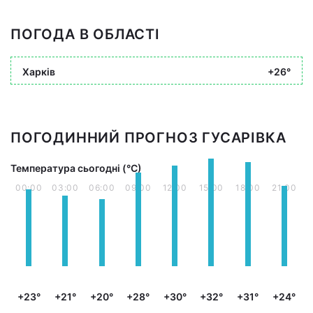
ПОГОДА В ОБЛАСТІ
Харків
+26°
ПОГОДИННИЙ ПРОГНОЗ ГУСАРІВКА
Температура сьогодні (°С)
00:00
03:00
06:00
09:00
12:00
15:00
18:00
21:00
+23°
+21°
+20°
+28°
+30°
+32°
+31°
+24°