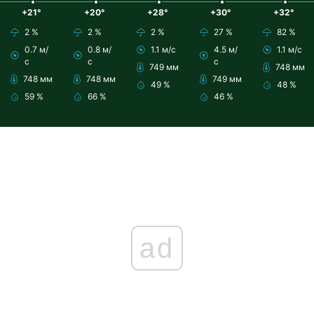
+21°
+20°
+28°
+30°
+32°
2 %
2 %
2 %
27 %
82 %
0.7 м/
0.8 м/
1.1 м/с
4.5 м/
1.1 м/с
с
с
с
749 мм
748 мм
748 мм
748 мм
749 мм
49 %
48 %
59 %
66 %
46 %
ad