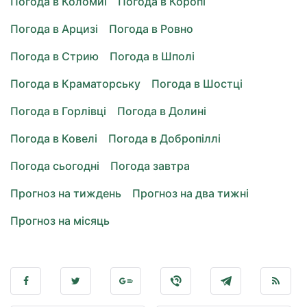
Погода в Коломиї
Погода в Коропі
Погода в Арцизі
Погода в Ровно
Погода в Стрию
Погода в Шполі
Погода в Краматорську
Погода в Шостці
Погода в Горлівці
Погода в Долині
Погода в Ковелі
Погода в Добропіллі
Погода сьогодні
Погода завтра
Прогноз на тиждень
Прогноз на два тижні
Прогноз на місяць