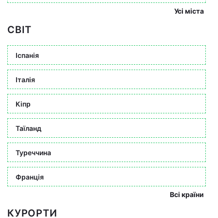
Усі міста
СВІТ
Іспанія
Італія
Кіпр
Таїланд
Туреччина
Франція
Всі країни
КУРОРТИ