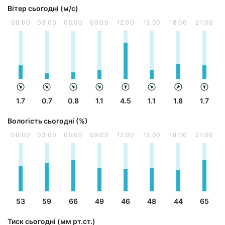
Вітер сьогодні (м/с)
00:00
03:00
06:00
09:00
12:00
15:00
18:00
21:00
1.7
0.7
0.8
1.1
4.5
1.1
1.8
1.7
Вологість сьогодні (%)
00:00
03:00
06:00
09:00
12:00
15:00
18:00
21:00
53
59
66
49
46
48
44
65
Тиск сьогодні (мм рт.ст.)