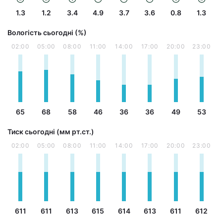
1.3
1.2
3.4
4.9
3.7
3.6
0.8
1.3
Вологість сьогодні (%)
02:00
05:00
08:00
11:00
14:00
17:00
20:00
23:00
65
68
58
46
36
36
49
53
Тиск сьогодні (мм рт.ст.)
02:00
05:00
08:00
11:00
14:00
17:00
20:00
23:00
611
611
613
615
614
613
611
612