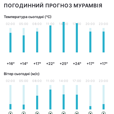
ПОГОДИННИЙ ПРОГНОЗ МУРАМВІЯ
Температура сьогодні (°С)
02:00
05:00
08:00
11:00
14:00
17:00
20:00
23:00
+16°
+14°
+17°
+22°
+25°
+24°
+17°
+17°
Вітер сьогодні (м/с)
02:00
05:00
08:00
11:00
14:00
17:00
20:00
23:00