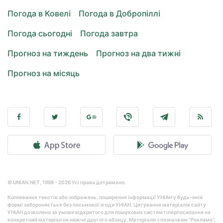
Погода в Ковелі
Погода в Добропіллі
Погода сьогодні
Погода завтра
Прогноз на тиждень
Прогноз на два тижні
Прогноз на місяць
© UNIAN.NET, 1998 - 2026 Усі права дотримано.
Копіювання текстів або зображень, поширення інформації УНІАН у будь-якій
формі забороняється без письмової згоди УНІАН. Цитування матеріалів сайту
УНІАН дозволено за умови відкритого для пошукових систем гіперпосилання на
конкретний матеріал не нижче другого абзацу. Матеріали з позначкою "Реклама",