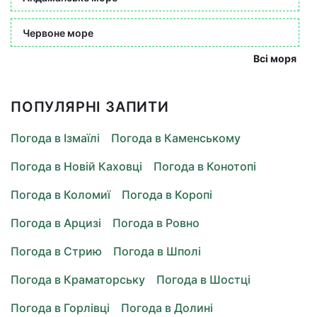
Червоне море
Всі моря
ПОПУЛЯРНІ ЗАПИТИ
Погода в Ізмаїлі
Погода в Каменському
Погода в Новій Каховці
Погода в Конотопі
Погода в Коломиї
Погода в Коропі
Погода в Арцизі
Погода в Ровно
Погода в Стрию
Погода в Шполі
Погода в Краматорську
Погода в Шостці
Погода в Горлівці
Погода в Долині