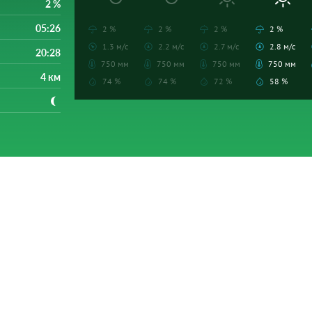
2 %
05:26
2 %
2 %
2 %
2 %
1.3 м/с
2.2 м/с
2.7 м/с
2.8 м/с
20:28
750 мм
750 мм
750 мм
750 мм
4 км
74 %
74 %
72 %
58 %