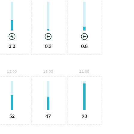
2.2
0.3
0.8
15:00
18:00
21:00
52
47
93