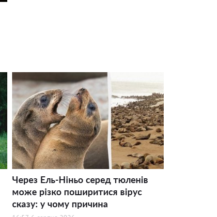
Через Ель-Ніньо серед тюленів
може різко поширитися вірус
сказу: у чому причина