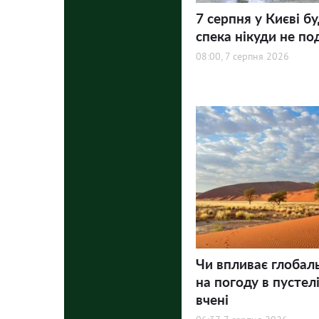
7 серпня у Києві бу
спека нікуди не по
08:00, 7 серпня 2026
Чи впливає глобал
на погоду в пустел
вчені