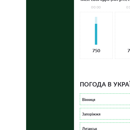
00:00
0
750
7
ПОГОДА В УКРА
Вінниця
Запоріжжя
Луганськ