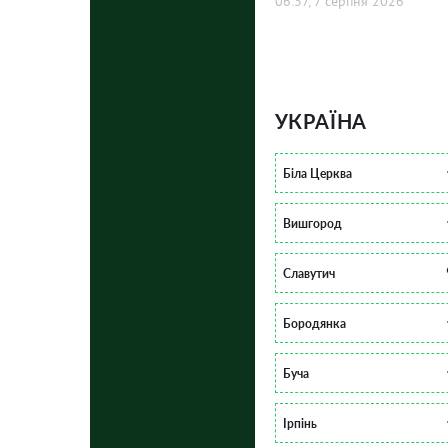
06:37, 7 серпня 2026
УКРАЇНА
Біла Церква
Вишгород
Славутич
Бородянка
Буча
Ірпінь