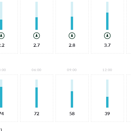
2.2
2.7
2.8
3.7
3:00
06:00
09:00
12:00
74
72
58
39
)