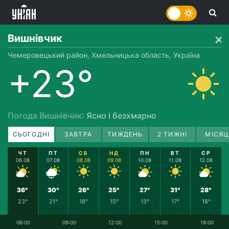
Вишнівчик
Чемеровецький район, Хмельницька область, Україна
+23°
Погода Вишнівчик
: Ясно і безхмарно
СЬОГОДНІ
ЗАВТРА
ТИЖДЕНЬ
2 ТИЖНІ
МІСЯЦ
ЧТ
ПТ
СБ
НД
ПН
ВТ
СР
06.08
07.08
08.08
09.08
10.08
11.08
12.08
36°
30°
26°
25°
27°
31°
28°
23°
21°
18°
15°
13°
17°
18°
06:00
09:00
12:00
15:00
18:00