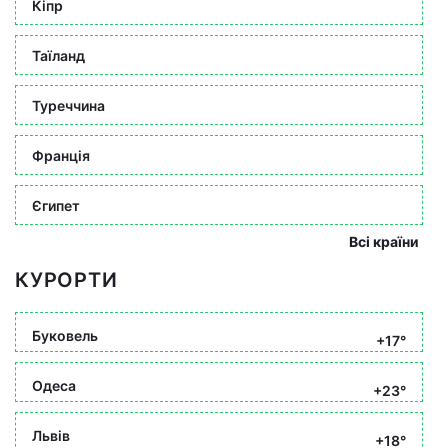
Кіпр
Таїланд
Туреччина
Франція
Єгипет
Всі країни
КУРОРТИ
Буковель
+17°
Одеса
+23°
Львів
+18°