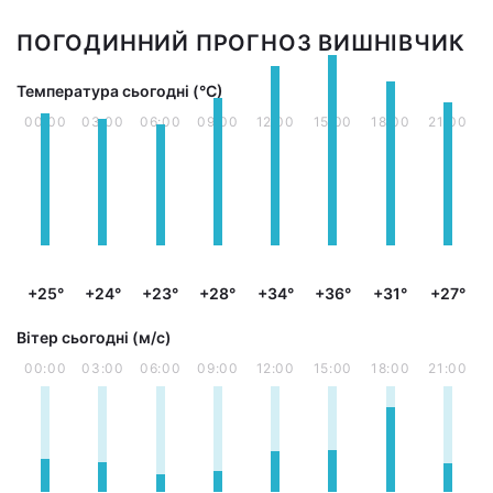
ПОГОДИННИЙ ПРОГНОЗ ВИШНІВЧИК
Температура сьогодні (°С)
00:00
03:00
06:00
09:00
12:00
15:00
18:00
21:00
+25°
+24°
+23°
+28°
+34°
+36°
+31°
+27°
Вітер сьогодні (м/с)
00:00
03:00
06:00
09:00
12:00
15:00
18:00
21:00