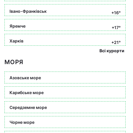
Івано-Франківськ
+16°
Яремче
+17°
Харків
+21°
Всі курорти
МОРЯ
Азовське море
Карибське море
Середземне море
Чорне море