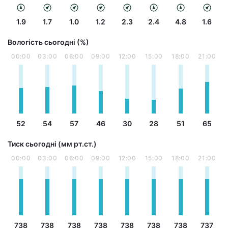
1.9
1.7
1.0
1.2
2.3
2.4
4.8
1.6
Вологість сьогодні (%)
00:00
03:00
06:00
09:00
12:00
15:00
18:00
21:00
52
54
57
46
30
28
51
65
Тиск сьогодні (мм рт.ст.)
00:00
03:00
06:00
09:00
12:00
15:00
18:00
21:00
738
738
738
738
738
738
738
737