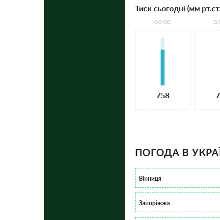
Тиск сьогодні (мм рт.ст.
00:00
0
758
7
ПОГОДА В УКРА
Вінниця
Запоріжжя