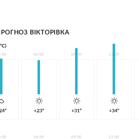
РОГНОЗ ВІКТОРІВКА
°С)
3:00
06:00
09:00
12:00
24°
+23°
+31°
+34°
3:00
06:00
09:00
12:00