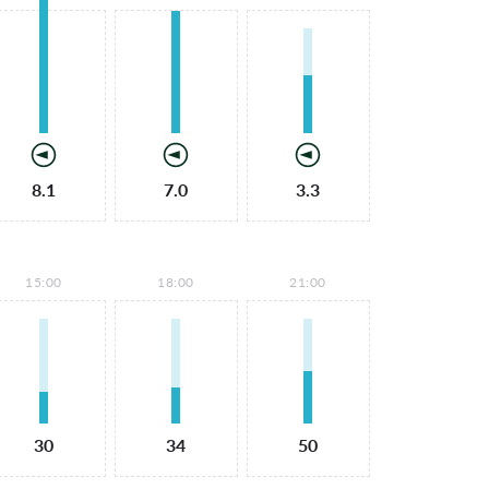
8.1
7.0
3.3
15:00
18:00
21:00
30
34
50