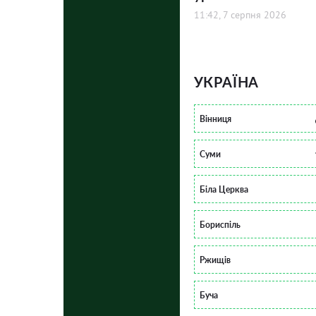
11:42, 7 серпня 2026
УКРАЇНА
Вінниця
Суми
Біла Церква
Бориспіль
Ржищів
Буча