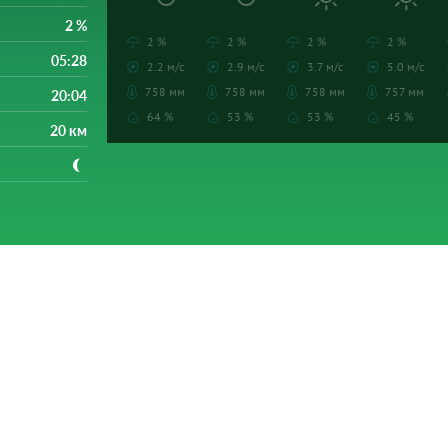
2 %
2 %
2 %
2 %
2 %
05:28
2.2 м/с
2.9 м/с
3.7 м/с
5.0 м/с
758 мм
758 мм
758 мм
757 мм
20:04
64 %
53 %
53 %
45 %
20 км