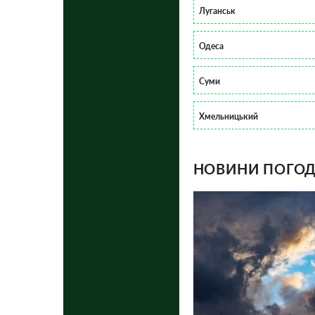
Луганськ
Одеса
Суми
Хмельницький
НОВИНИ ПОГОДИ