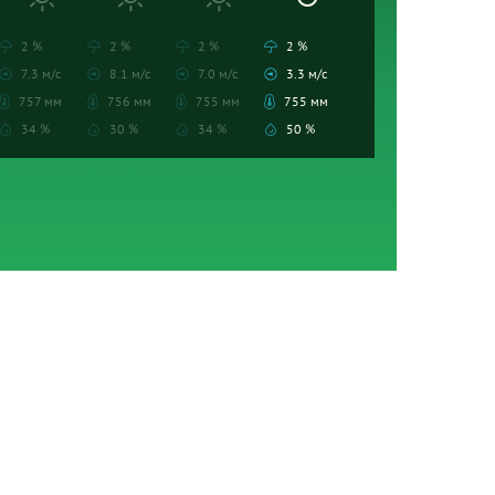
2 %
2 %
2 %
2 %
7.3 м/с
8.1 м/с
7.0 м/с
3.3 м/с
757 мм
756 мм
755 мм
755 мм
34 %
30 %
34 %
50 %