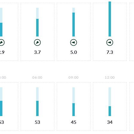
2.9
3.7
5.0
7.3
3:00
06:00
09:00
12:00
53
53
45
34