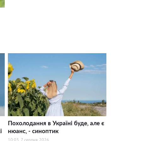
Похолодання в Україні буде, але є
і
нюанс, - синоптик
10:03, 7 серпня 2026