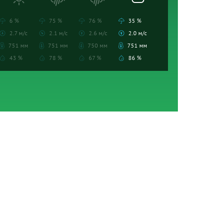
6 %
75 %
76 %
35 %
2.7 м/с
2.1 м/с
2.6 м/с
2.0 м/с
751 мм
751 мм
750 мм
751 мм
43 %
78 %
67 %
86 %