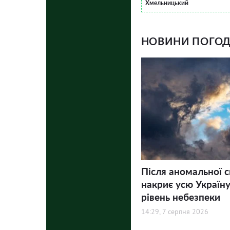
Хмельницький
НОВИНИ ПОГОДИ
Після аномальної 
накриє усю Україну
рівень небезпеки
14:29, 7 серпня 2026