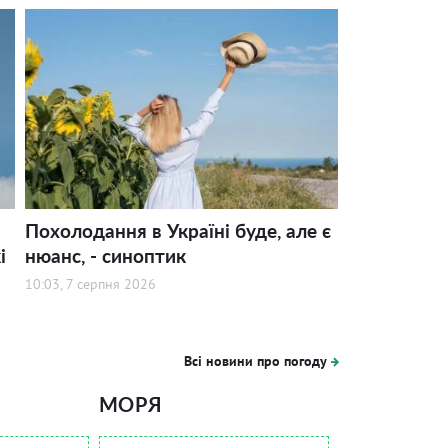
Похолодання в Україні буде, але є
і
нюанс, - синоптик
10:03, 7 серпня 2026
Всі новини про погоду
МОРЯ