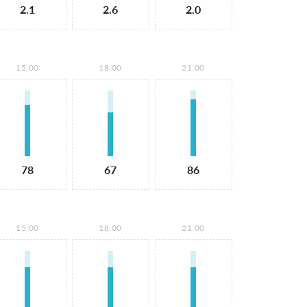
2.1
2.6
2.0
15:00
18:00
21:00
78
67
86
15:00
18:00
21:00