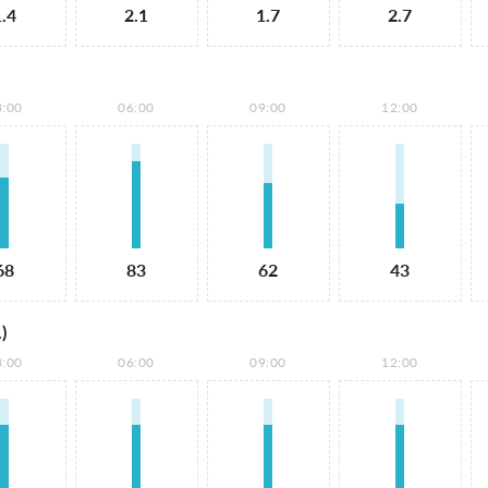
1.4
2.1
1.7
2.7
3:00
06:00
09:00
12:00
68
83
62
43
)
3:00
06:00
09:00
12:00