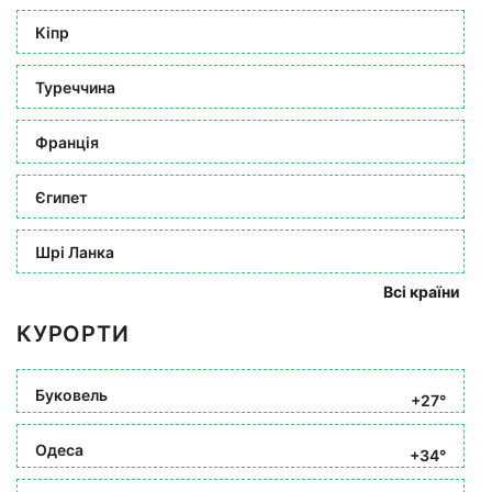
Кіпр
Туреччина
Франція
Єгипет
Шрі Ланка
Всі країни
КУРОРТИ
Буковель
+27°
Одеса
+34°