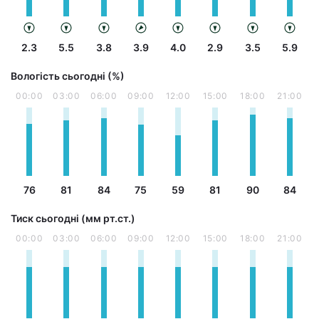
2.3
5.5
3.8
3.9
4.0
2.9
3.5
5.9
Вологість сьогодні (%)
00:00
03:00
06:00
09:00
12:00
15:00
18:00
21:00
76
81
84
75
59
81
90
84
Тиск сьогодні (мм рт.ст.)
00:00
03:00
06:00
09:00
12:00
15:00
18:00
21:00