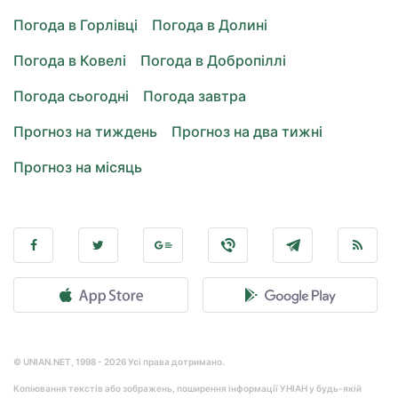
Погода в Горлівці
Погода в Долині
Погода в Ковелі
Погода в Добропіллі
Погода сьогодні
Погода завтра
Прогноз на тиждень
Прогноз на два тижні
Прогноз на місяць
© UNIAN.NET, 1998 - 2026 Усі права дотримано.
Копіювання текстів або зображень, поширення інформації УНІАН у будь-якій