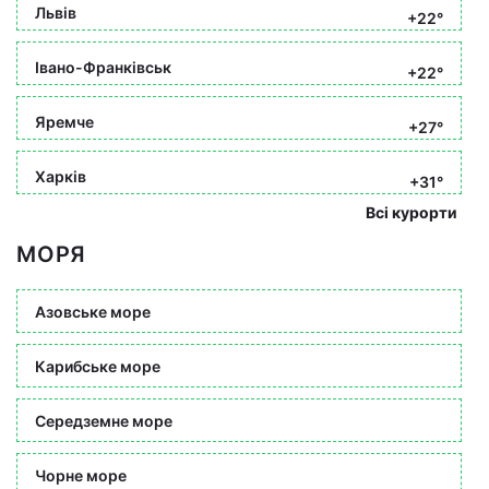
Львів
+22°
Івано-Франківськ
+22°
Яремче
+27°
Харків
+31°
Всі курорти
МОРЯ
Азовське море
Карибське море
Середземне море
Чорне море