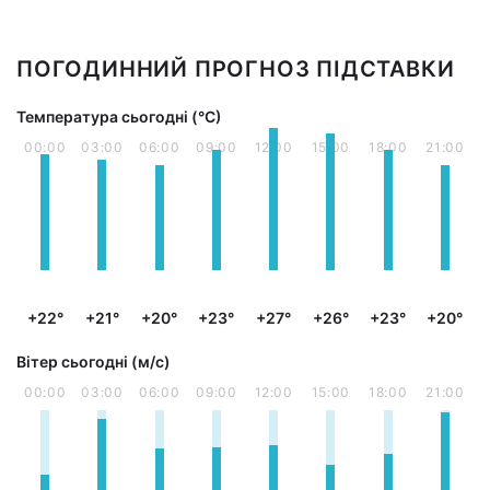
ПОГОДИННИЙ ПРОГНОЗ ПІДСТАВКИ
Температура сьогодні (°С)
00:00
03:00
06:00
09:00
12:00
15:00
18:00
21:00
+22°
+21°
+20°
+23°
+27°
+26°
+23°
+20°
Вітер сьогодні (м/с)
00:00
03:00
06:00
09:00
12:00
15:00
18:00
21:00