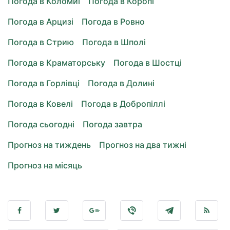
Погода в Коломиї
Погода в Коропі
Погода в Арцизі
Погода в Ровно
Погода в Стрию
Погода в Шполі
Погода в Краматорську
Погода в Шостці
Погода в Горлівці
Погода в Долині
Погода в Ковелі
Погода в Добропіллі
Погода сьогодні
Погода завтра
Прогноз на тиждень
Прогноз на два тижні
Прогноз на місяць