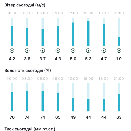
Вітер сьогодні (м/с)
00:00
03:00
06:00
09:00
12:00
15:00
18:00
21:00
4.2
3.8
3.7
4.3
5.0
5.3
4.7
1.9
Вологість сьогодні (%)
00:00
03:00
06:00
09:00
12:00
15:00
18:00
21:00
70
74
74
65
49
44
44
63
Тиск сьогодні (мм рт.ст.)