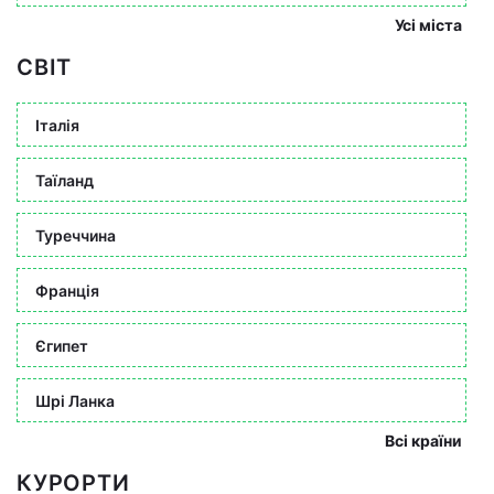
Усі міста
СВІТ
Італія
Таїланд
Туреччина
Франція
Єгипет
Шрі Ланка
Всі країни
КУРОРТИ