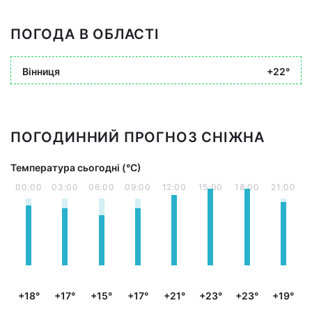
ПОГОДА В ОБЛАСТІ
Вінниця
+22°
ПОГОДИННИЙ ПРОГНОЗ СНІЖНА
Температура сьогодні (°С)
00:00
03:00
06:00
09:00
12:00
15:00
18:00
21:00
+18°
+17°
+15°
+17°
+21°
+23°
+23°
+19°