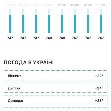
00:00
03:00
06:00
09:00
12:00
15:00
18:00
21:00
747
747
747
748
748
747
747
747
ПОГОДА В УКРАЇНІ
Вінниця
+22°
Дніпро
+24°
Донецьк
+33°