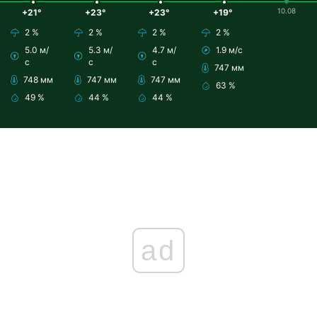
10.08
+21°
+23°
+23°
+19°
2 %
2 %
2 %
2 %
5.0 м/
5.3 м/
4.7 м/
1.9 м/с
с
с
с
747 мм
748 мм
747 мм
747 мм
63 %
49 %
44 %
44 %
ad