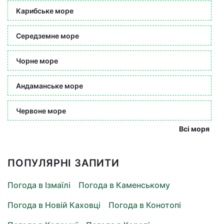
Карибське море
Середземне море
Чорне море
Андаманське море
Червоне море
Всі моря
ПОПУЛЯРНІ ЗАПИТИ
Погода в Ізмаїлі
Погода в Каменському
Погода в Новій Каховці
Погода в Конотопі