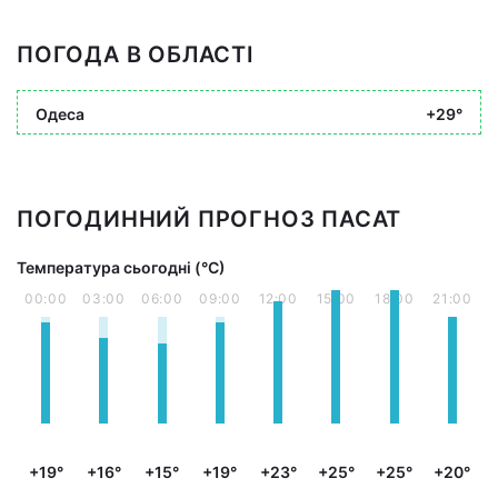
ПОГОДА В ОБЛАСТІ
Одеса
+29°
ПОГОДИННИЙ ПРОГНОЗ ПАСАТ
Температура сьогодні (°С)
00:00
03:00
06:00
09:00
12:00
15:00
18:00
21:00
+19°
+16°
+15°
+19°
+23°
+25°
+25°
+20°