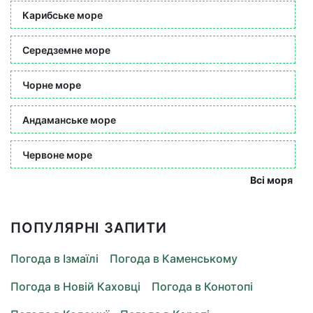
Карибське море
Середземне море
Чорне море
Андаманське море
Червоне море
Всі моря
ПОПУЛЯРНІ ЗАПИТИ
Погода в Ізмаїлі
Погода в Каменському
Погода в Новій Каховці
Погода в Конотопі