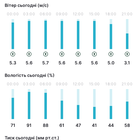
Вітер сьогодні (м/с)
00:00
03:00
06:00
09:00
12:00
15:00
18:00
21:00
5.3
5.6
5.7
5.6
5.6
5.6
5.0
3.1
Вологість сьогодні (%)
00:00
03:00
06:00
09:00
12:00
15:00
18:00
21:00
71
91
88
61
47
41
44
58
Тиск сьогодні (мм рт.ст.)