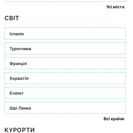
Усі міста
СВІТ
Іспанія
Туреччина
Франція
Хорватія
Єгипет
Шрі Ланка
Всі країни
КУРОРТИ