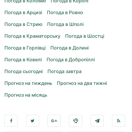
Погода в Коломиї
Погода в Коропі
Погода в Арцизі
Погода в Ровно
Погода в Стрию
Погода в Шполі
Погода в Краматорську
Погода в Шостці
Погода в Горлівці
Погода в Долині
Погода в Ковелі
Погода в Добропіллі
Погода сьогодні
Погода завтра
Прогноз на тиждень
Прогноз на два тижні
Прогноз на місяць