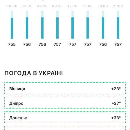
00:00
03:00
06:00
09:00
12:00
15:00
18:00
21:00
755
756
756
757
757
757
756
757
ПОГОДА В УКРАЇНІ
Вінниця
+23°
Дніпро
+27°
Донецьк
+33°