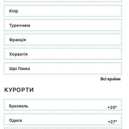
Кіпр
Туреччина
Франція
Хорватія
Шрі Ланка
Всі країни
КУРОРТИ
Буковель
+20°
Одеса
+27°