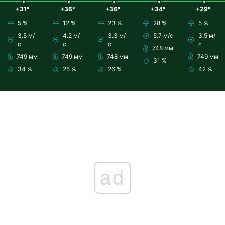
+31°
+36°
+36°
+34°
+29°
5 %
12 %
23 %
28 %
5 %
3.5 м/
4.2 м/
3.3 м/
5.7 м/с
3.5 м/
с
с
с
с
748 мм
749 мм
749 мм
748 мм
749 мм
31 %
34 %
25 %
26 %
42 %
ad