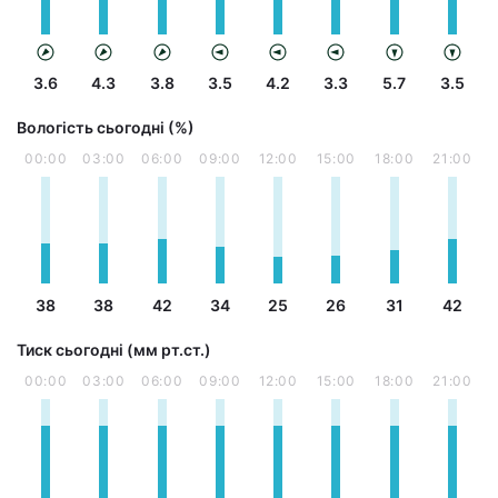
3.6
4.3
3.8
3.5
4.2
3.3
5.7
3.5
Вологість сьогодні (%)
00:00
03:00
06:00
09:00
12:00
15:00
18:00
21:00
38
38
42
34
25
26
31
42
Тиск сьогодні (мм рт.ст.)
00:00
03:00
06:00
09:00
12:00
15:00
18:00
21:00