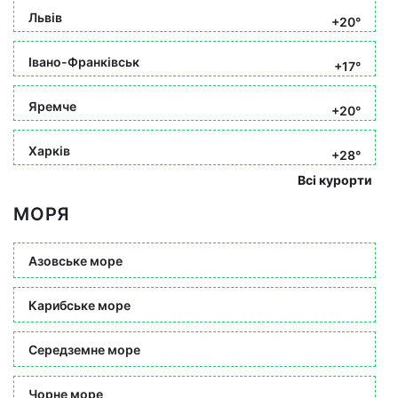
Львів
+20°
Івано-Франківськ
+17°
Яремче
+20°
Харків
+28°
Всі курорти
МОРЯ
Азовське море
Карибське море
Середземне море
Чорне море