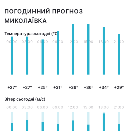
ПОГОДИННИЙ ПРОГНОЗ
МИКОЛАЇВКА
Температура сьогодні (°С)
00:00
03:00
06:00
09:00
12:00
15:00
18:00
21:00
+27°
+27°
+25°
+31°
+36°
+36°
+34°
+29°
Вітер сьогодні (м/с)
00:00
03:00
06:00
09:00
12:00
15:00
18:00
21:00