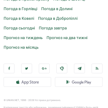
Погода в Горлівці
Погода в Долині
Погода в Ковелі
Погода в Добропіллі
Погода сьогодні
Погода завтра
Прогноз на тиждень
Прогноз на два тижні
Прогноз на місяць
© UNIAN.NET, 1998 - 2026 Усі права дотримано.
Копіювання текстів або зображень, поширення інформації УНІАН у будь-якій