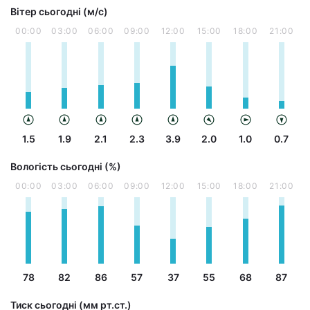
Вітер сьогодні (м/с)
00:00
03:00
06:00
09:00
12:00
15:00
18:00
21:00
1.5
1.9
2.1
2.3
3.9
2.0
1.0
0.7
Вологість сьогодні (%)
00:00
03:00
06:00
09:00
12:00
15:00
18:00
21:00
78
82
86
57
37
55
68
87
Тиск сьогодні (мм рт.ст.)