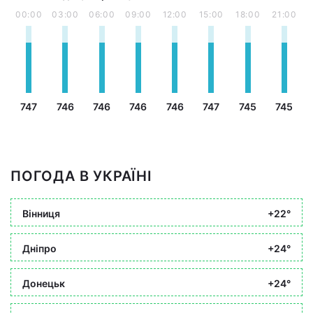
00:00
03:00
06:00
09:00
12:00
15:00
18:00
21:00
747
746
746
746
746
747
745
745
ПОГОДА В УКРАЇНІ
Вінниця
+22°
Дніпро
+24°
Донецьк
+24°