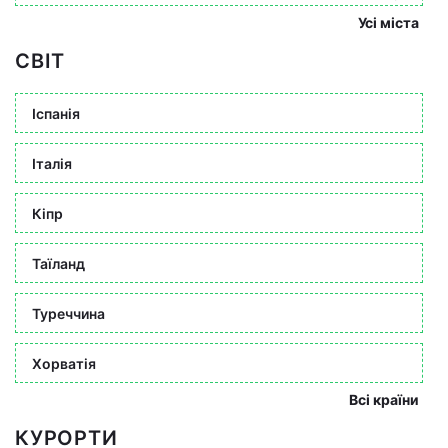
Усі міста
СВІТ
Іспанія
Італія
Кіпр
Таїланд
Туреччина
Хорватія
Всі країни
КУРОРТИ