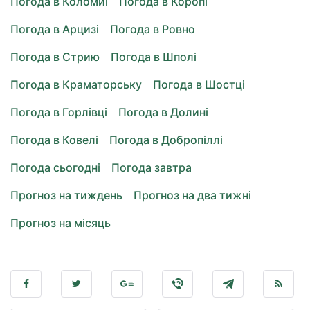
Погода в Коломиї
Погода в Коропі
Погода в Арцизі
Погода в Ровно
Погода в Стрию
Погода в Шполі
Погода в Краматорську
Погода в Шостці
Погода в Горлівці
Погода в Долині
Погода в Ковелі
Погода в Добропіллі
Погода сьогодні
Погода завтра
Прогноз на тиждень
Прогноз на два тижні
Прогноз на місяць