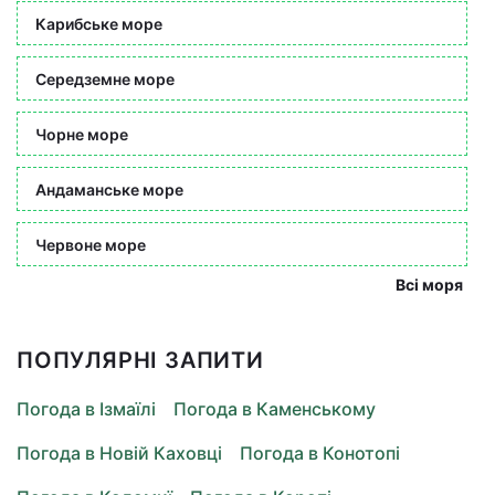
Карибське море
Середземне море
Чорне море
Андаманське море
Червоне море
Всі моря
ПОПУЛЯРНІ ЗАПИТИ
Погода в Ізмаїлі
Погода в Каменському
Погода в Новій Каховці
Погода в Конотопі