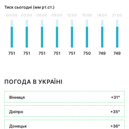
Тиск сьогодні (мм рт.ст.)
00:00
03:00
06:00
09:00
12:00
15:00
18:00
21:00
751
751
751
751
751
750
749
749
ПОГОДА В УКРАЇНІ
Вінниця
+31°
Дніпро
+35°
Донецьк
+36°