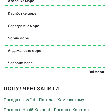
Азовське море
Карибське море
Середземне море
Чорне море
Андаманське море
Червоне море
Всі моря
ПОПУЛЯРНІ ЗАПИТИ
Погода в Ізмаїлі
Погода в Каменському
Погода в Новій Каховці
Погода в Конотопі