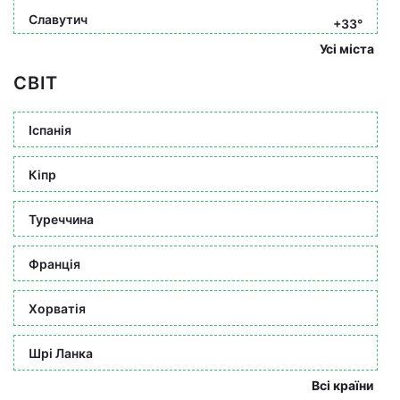
Славутич
+33°
Усі міста
СВІТ
Іспанія
Кіпр
Туреччина
Франція
Хорватія
Шрі Ланка
Всі країни