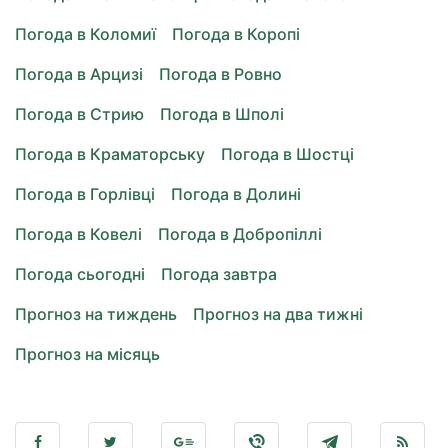
Погода в Коломиї
Погода в Коропі
Погода в Арцизі
Погода в Ровно
Погода в Стрию
Погода в Шполі
Погода в Краматорську
Погода в Шостці
Погода в Горлівці
Погода в Долині
Погода в Ковелі
Погода в Добропіллі
Погода сьогодні
Погода завтра
Прогноз на тиждень
Прогноз на два тижні
Прогноз на місяць