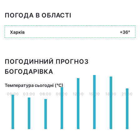
ПОГОДА В ОБЛАСТІ
Харків
+36°
ПОГОДИННИЙ ПРОГНОЗ
БОГОДАРІВКА
Температура сьогодні (°С)
00:00
03:00
06:00
09:00
12:00
15:00
18:00
21:00