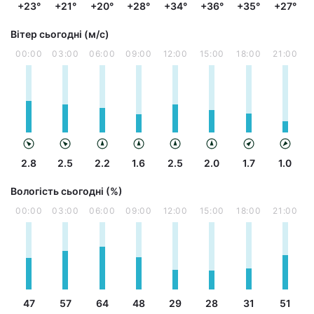
+23°
+21°
+20°
+28°
+34°
+36°
+35°
+27°
Вітер сьогодні (м/с)
00:00
03:00
06:00
09:00
12:00
15:00
18:00
21:00
2.8
2.5
2.2
1.6
2.5
2.0
1.7
1.0
Вологість сьогодні (%)
00:00
03:00
06:00
09:00
12:00
15:00
18:00
21:00
47
57
64
48
29
28
31
51