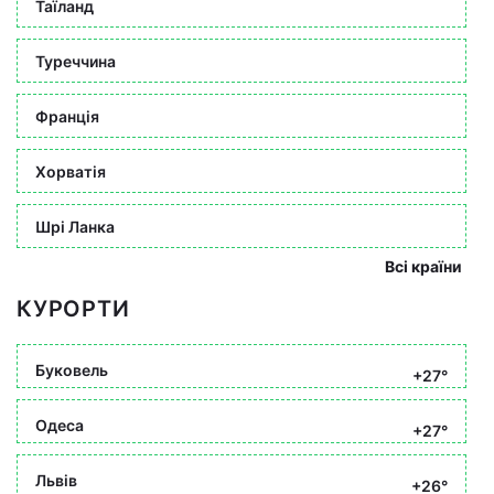
Таїланд
Туреччина
Франція
Хорватія
Шрі Ланка
Всі країни
КУРОРТИ
Буковель
+27°
Одеса
+27°
Львів
+26°