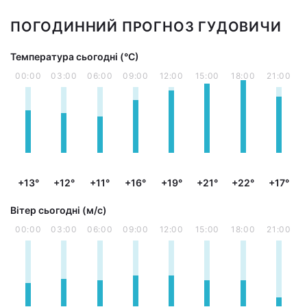
ПОГОДИННИЙ ПРОГНОЗ ГУДОВИЧИ
Температура сьогодні (°С)
00:00
03:00
06:00
09:00
12:00
15:00
18:00
21:00
+13°
+12°
+11°
+16°
+19°
+21°
+22°
+17°
Вітер сьогодні (м/с)
00:00
03:00
06:00
09:00
12:00
15:00
18:00
21:00