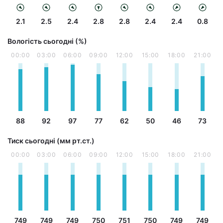
2.1
2.5
2.4
2.8
2.8
2.4
2.4
0.8
Вологість сьогодні (%)
00:00
03:00
06:00
09:00
12:00
15:00
18:00
21:00
88
92
97
77
62
50
46
73
Тиск сьогодні (мм рт.ст.)
00:00
03:00
06:00
09:00
12:00
15:00
18:00
21:00
749
749
749
750
751
750
749
749