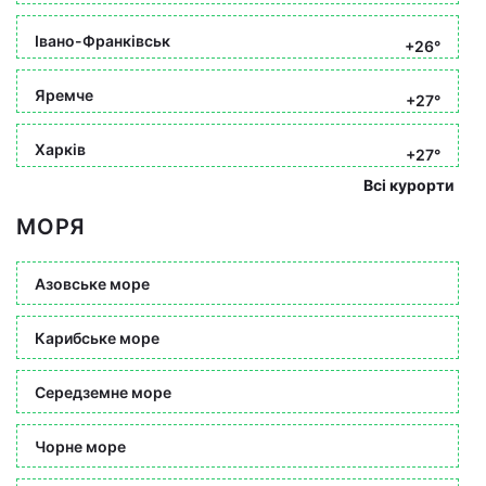
Івано-Франківськ
+26°
Яремче
+27°
Харків
+27°
Всі курорти
МОРЯ
Азовське море
Карибське море
Середземне море
Чорне море