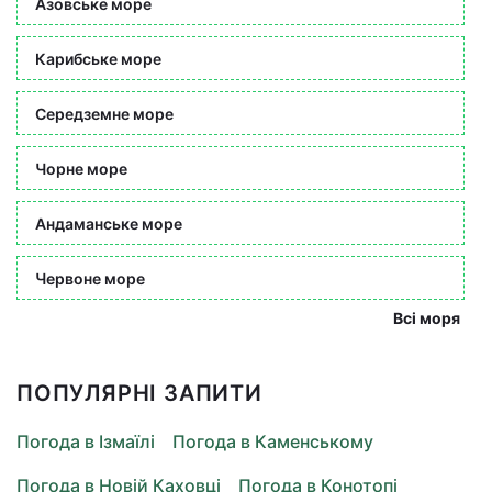
Азовське море
Карибське море
Середземне море
Чорне море
Андаманське море
Червоне море
Всі моря
ПОПУЛЯРНІ ЗАПИТИ
Погода в Ізмаїлі
Погода в Каменському
Погода в Новій Каховці
Погода в Конотопі