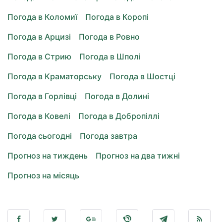
Погода в Коломиї
Погода в Коропі
Погода в Арцизі
Погода в Ровно
Погода в Стрию
Погода в Шполі
Погода в Краматорську
Погода в Шостці
Погода в Горлівці
Погода в Долині
Погода в Ковелі
Погода в Добропіллі
Погода сьогодні
Погода завтра
Прогноз на тиждень
Прогноз на два тижні
Прогноз на місяць