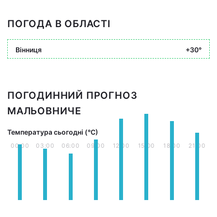
ПОГОДА В ОБЛАСТІ
Вінниця
+30°
ПОГОДИННИЙ ПРОГНОЗ
МАЛЬОВНИЧЕ
Температура сьогодні (°С)
00:00
03:00
06:00
09:00
12:00
15:00
18:00
21:00