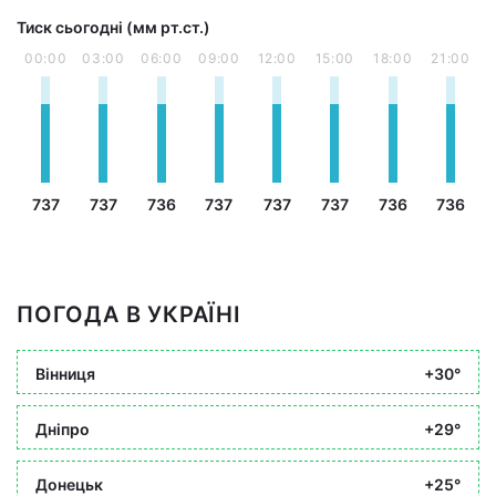
Тиск сьогодні (мм рт.ст.)
00:00
03:00
06:00
09:00
12:00
15:00
18:00
21:00
737
737
736
737
737
737
736
736
ПОГОДА В УКРАЇНІ
Вінниця
+30°
Дніпро
+29°
Донецьк
+25°