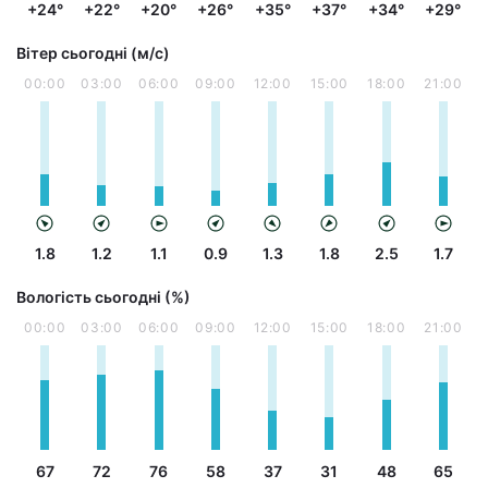
+24°
+22°
+20°
+26°
+35°
+37°
+34°
+29°
Вітер сьогодні (м/с)
00:00
03:00
06:00
09:00
12:00
15:00
18:00
21:00
1.8
1.2
1.1
0.9
1.3
1.8
2.5
1.7
Вологість сьогодні (%)
00:00
03:00
06:00
09:00
12:00
15:00
18:00
21:00
67
72
76
58
37
31
48
65