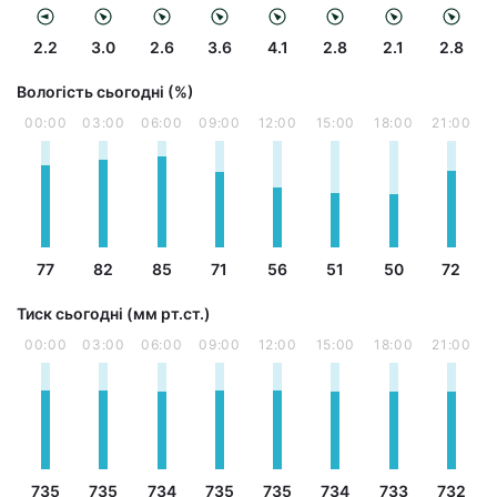
2.2
3.0
2.6
3.6
4.1
2.8
2.1
2.8
Вологість сьогодні (%)
00:00
03:00
06:00
09:00
12:00
15:00
18:00
21:00
77
82
85
71
56
51
50
72
Тиск сьогодні (мм рт.ст.)
00:00
03:00
06:00
09:00
12:00
15:00
18:00
21:00
735
735
734
735
735
734
733
732