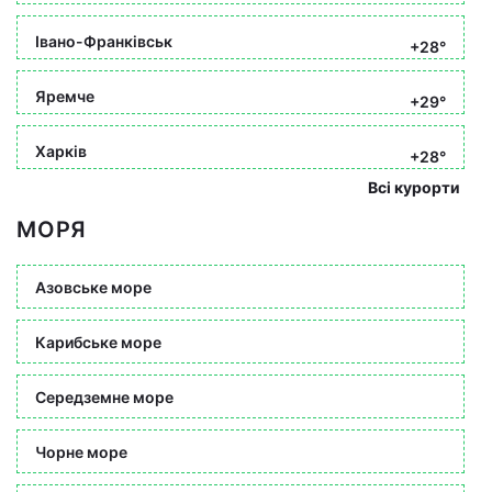
Івано-Франківськ
+28°
Яремче
+29°
Харків
+28°
Всі курорти
МОРЯ
Азовське море
Карибське море
Середземне море
Чорне море