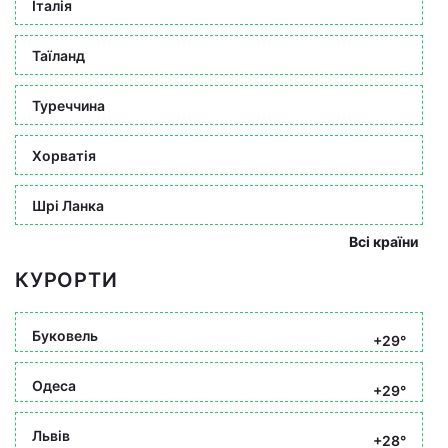
Італія
Таїланд
Туреччина
Хорватія
Шрі Ланка
Всі країни
КУРОРТИ
Буковель
+29°
Одеса
+29°
Львів
+28°