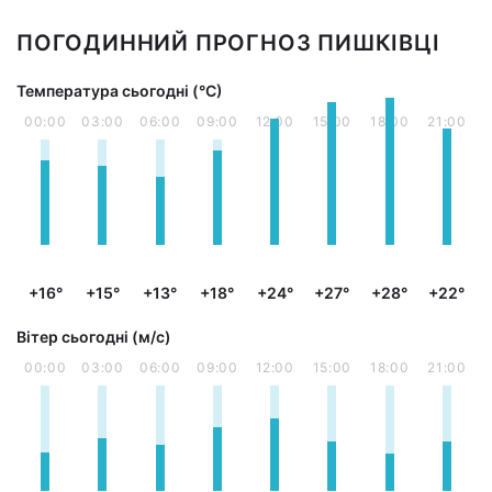
ПОГОДИННИЙ ПРОГНОЗ ПИШКІВЦІ
Температура сьогодні (°С)
00:00
03:00
06:00
09:00
12:00
15:00
18:00
21:00
+16°
+15°
+13°
+18°
+24°
+27°
+28°
+22°
Вітер сьогодні (м/с)
00:00
03:00
06:00
09:00
12:00
15:00
18:00
21:00