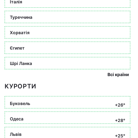
Італія
Туреччина
Хорватія
Єгипет
Шрі Ланка
Всі країни
КУРОРТИ
Буковель
+26°
Одеса
+28°
Львів
+25°