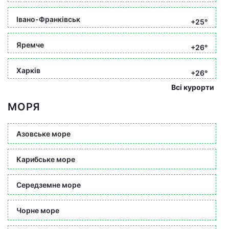
Івано-Франківськ
+25°
Яремче
+26°
Харків
+26°
Всі курорти
МОРЯ
Азовське море
Карибське море
Середземне море
Чорне море