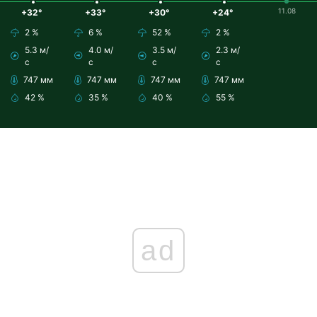
11.08
+32°
+33°
+30°
+24°
2 %
6 %
52 %
2 %
5.3 м/
4.0 м/
3.5 м/
2.3 м/
с
с
с
с
747 мм
747 мм
747 мм
747 мм
42 %
35 %
40 %
55 %
ad