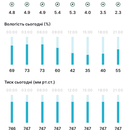
4.8
4.9
4.9
5.4
5.3
4.0
3.5
2.3
Вологість сьогодні (%)
00:00
03:00
06:00
09:00
12:00
15:00
18:00
21:00
69
73
73
60
42
35
40
55
Тиск сьогодні (мм рт.ст.)
00:00
03:00
06:00
09:00
12:00
15:00
18:00
21:00
746
747
747
747
747
747
747
747