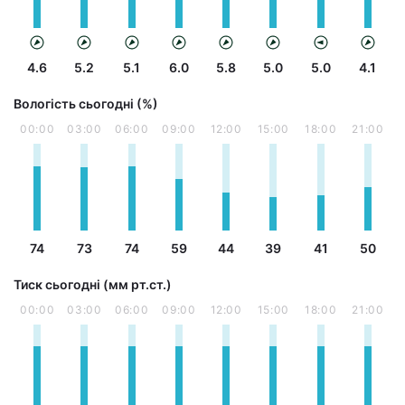
4.6
5.2
5.1
6.0
5.8
5.0
5.0
4.1
Вологість сьогодні (%)
00:00
03:00
06:00
09:00
12:00
15:00
18:00
21:00
74
73
74
59
44
39
41
50
Тиск сьогодні (мм рт.ст.)
00:00
03:00
06:00
09:00
12:00
15:00
18:00
21:00