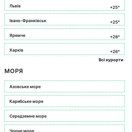
Львів
+25°
Івано-Франківськ
+25°
Яремче
+28°
Харків
+26°
Всі курорти
МОРЯ
Азовське море
Карибське море
Середземне море
Чорне море