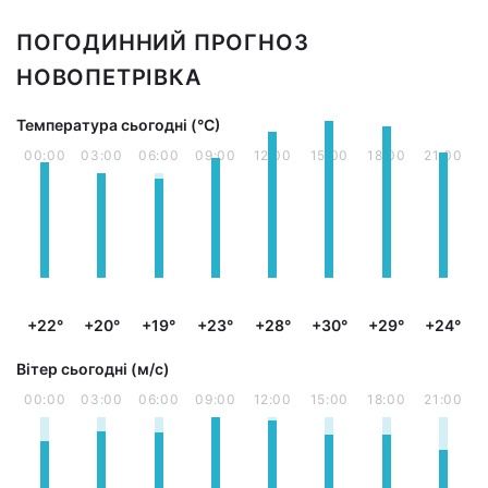
ПОГОДИННИЙ ПРОГНОЗ
НОВОПЕТРІВКА
Температура сьогодні (°С)
00:00
03:00
06:00
09:00
12:00
15:00
18:00
21:00
+22°
+20°
+19°
+23°
+28°
+30°
+29°
+24°
Вітер сьогодні (м/с)
00:00
03:00
06:00
09:00
12:00
15:00
18:00
21:00