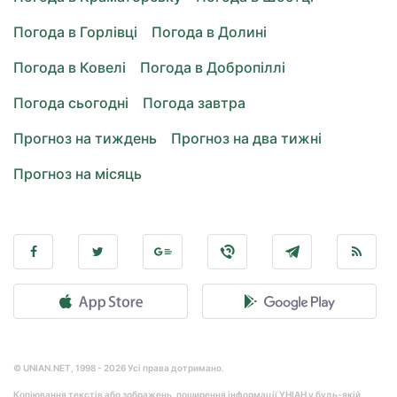
Погода в Горлівці
Погода в Долині
Погода в Ковелі
Погода в Добропіллі
Погода сьогодні
Погода завтра
Прогноз на тиждень
Прогноз на два тижні
Прогноз на місяць
© UNIAN.NET, 1998 - 2026 Усі права дотримано.
Копіювання текстів або зображень, поширення інформації УНІАН у будь-якій