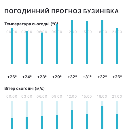
ПОГОДИННИЙ ПРОГНОЗ БУЗИНІВКА
Температура сьогодні (°С)
00:00
03:00
06:00
09:00
12:00
15:00
18:00
21:00
+26°
+24°
+23°
+29°
+32°
+31°
+32°
+26°
Вітер сьогодні (м/с)
00:00
03:00
06:00
09:00
12:00
15:00
18:00
21:00