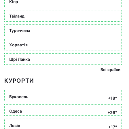
Кіпр
Таїланд
Туреччина
Хорватія
Шрі Ланка
Всі країни
КУРОРТИ
Буковель
+18°
Одеса
+26°
Львів
+17°