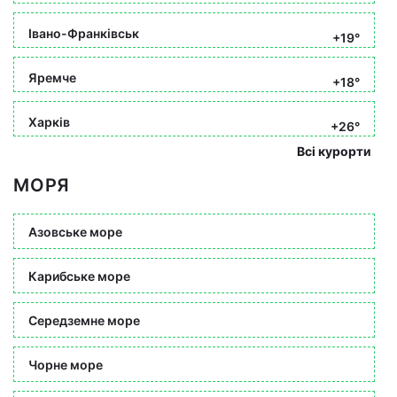
Івано-Франківськ
+19°
Яремче
+18°
Харків
+26°
Всі курорти
МОРЯ
Азовське море
Карибське море
Середземне море
Чорне море