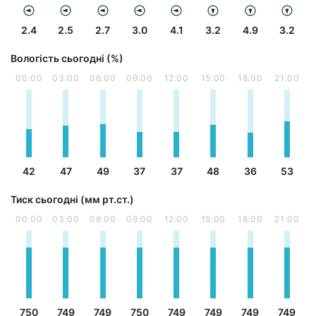
2.4
2.5
2.7
3.0
4.1
3.2
4.9
3.2
Вологість сьогодні (%)
00:00
03:00
06:00
09:00
12:00
15:00
18:00
21:00
42
47
49
37
37
48
36
53
Тиск сьогодні (мм рт.ст.)
00:00
03:00
06:00
09:00
12:00
15:00
18:00
21:00
750
749
749
750
749
749
749
749