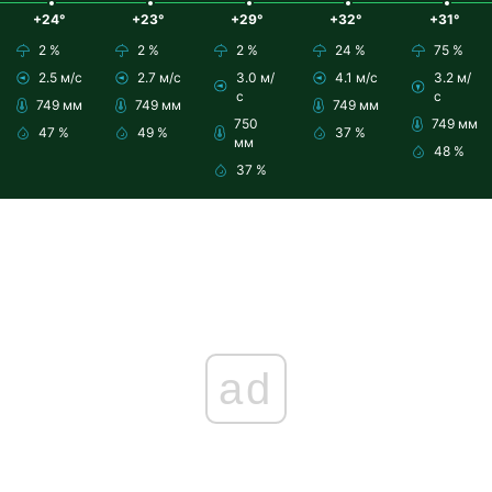
+24°
+23°
+29°
+32°
+31°
2 %
2 %
2 %
24 %
75 %
2.5 м/с
2.7 м/с
3.0 м/
4.1 м/с
3.2 м/
с
с
749 мм
749 мм
749 мм
750
749 мм
47 %
49 %
37 %
мм
48 %
37 %
ad