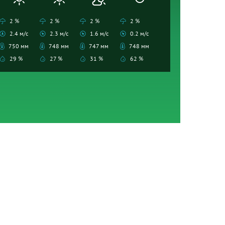
2 %
2 %
2 %
2 %
2.4 м/с
2.3 м/с
1.6 м/с
0.2 м/с
750 мм
748 мм
747 мм
748 мм
29 %
27 %
31 %
62 %