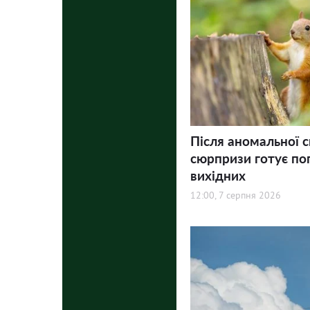
Після аномальної с
сюрпризи готує по
вихідних
12:00, 7 серпня 2026