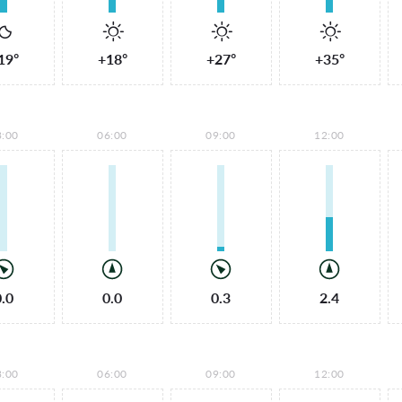
19°
+18°
+27°
+35°
3:00
06:00
09:00
12:00
0.0
0.0
0.3
2.4
3:00
06:00
09:00
12:00