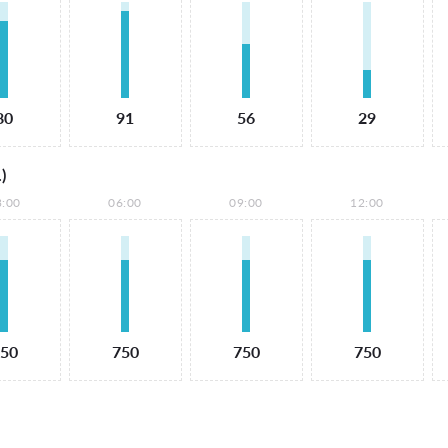
80
91
56
29
)
3:00
06:00
09:00
12:00
50
750
750
750