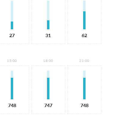
27
31
62
15:00
18:00
21:00
748
747
748