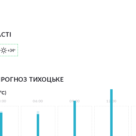
СТІ
+34°
РОГНОЗ ТИХОЦЬКЕ
°С)
3:00
06:00
09:00
12:00