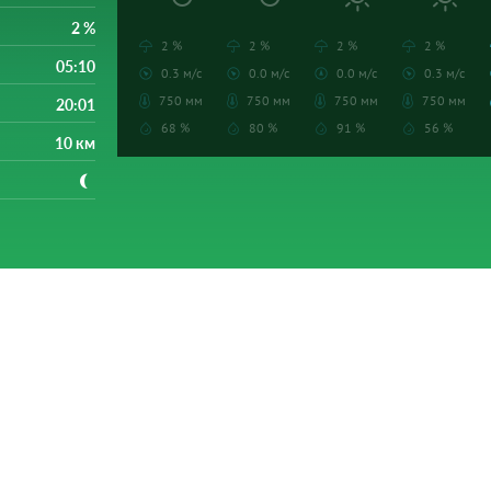
2 %
2 %
2 %
2 %
2 %
05:10
0.3 м/с
0.0 м/с
0.0 м/с
0.3 м/с
750 мм
750 мм
750 мм
750 мм
20:01
68 %
80 %
91 %
56 %
10 км