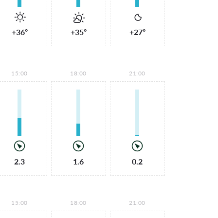
+36°
+35°
+27°
15:00
18:00
21:00
2.3
1.6
0.2
15:00
18:00
21:00