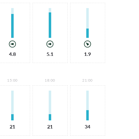
4.8
5.1
1.9
15:00
18:00
21:00
21
21
34