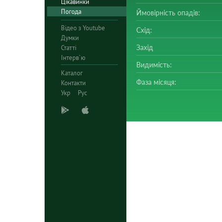
Цікавинки
Погода
Ймовірність опадів:
Відео з Youtube
Схід:
Думки
Захід
Статті
Інтерв`ю
Видимість:
Каталог
Фаза місяця:
Контакти
Укр
Рус