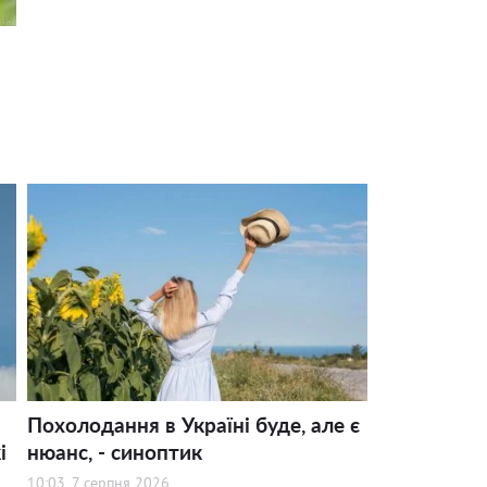
Похолодання в Україні буде, але є
і
нюанс, - синоптик
10:03, 7 серпня 2026