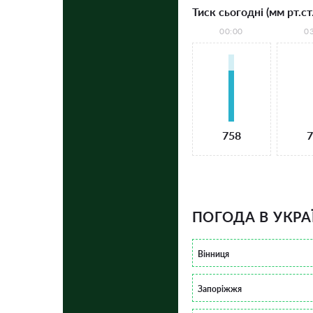
Тиск сьогодні (мм рт.ст.
00:00
0
758
7
ПОГОДА В УКРА
Вінниця
Запоріжжя