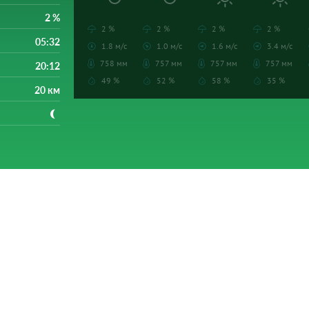
2 %
2 %
2 %
2 %
2 %
05:32
1.8 м/с
1.0 м/с
1.6 м/с
3.4 м/с
758 мм
757 мм
757 мм
757 мм
20:12
49 %
52 %
58 %
35 %
20 км