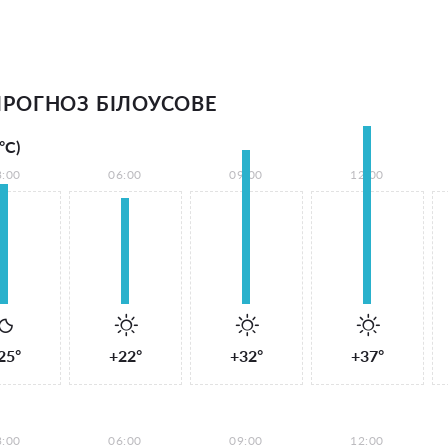
РОГНОЗ БІЛОУСОВЕ
°С)
3:00
06:00
09:00
12:00
25°
+22°
+32°
+37°
3:00
06:00
09:00
12:00