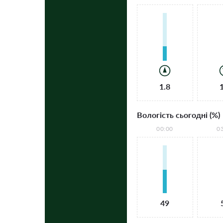
1.8
Вологість сьогодні (%)
00:00
0
49