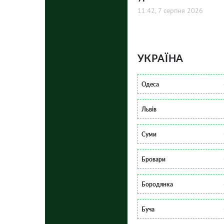
11:42, 7 серпня 2026
УКРАЇНА
Одеса
Львів
Суми
Бровари
Бородянка
Буча