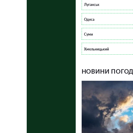
Луганськ
Одеса
Суми
Хмельницький
НОВИНИ ПОГОДИ