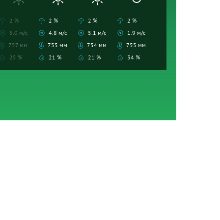
2 %
2 %
2 %
2 %
5.0 м/с
4.8 м/с
5.1 м/с
1.9 м/с
757 мм
755 мм
754 мм
755 мм
25 %
21 %
21 %
34 %