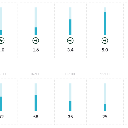
1.0
1.6
3.4
5.0
3:00
06:00
09:00
12:00
52
58
35
25