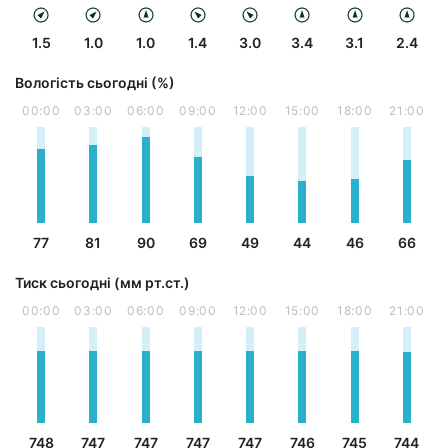
1.5
1.0
1.0
1.4
3.0
3.4
3.1
2.4
Вологість сьогодні (%)
00:00
03:00
06:00
09:00
12:00
15:00
18:00
21:00
77
81
90
69
49
44
46
66
Тиск сьогодні (мм рт.ст.)
00:00
03:00
06:00
09:00
12:00
15:00
18:00
21:00
748
747
747
747
747
746
745
744