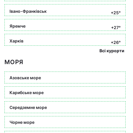
Івано-Франківськ
+25°
Яремче
+27°
Харків
+26°
Всі курорти
МОРЯ
Азовське море
Карибське море
Середземне море
Чорне море