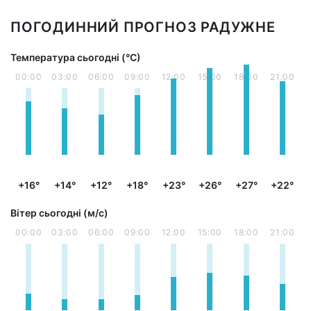
ПОГОДИННИЙ ПРОГНОЗ РАДУЖНЕ
Температура сьогодні (°С)
00:00
03:00
06:00
09:00
12:00
15:00
18:00
21:00
+16°
+14°
+12°
+18°
+23°
+26°
+27°
+22°
Вітер сьогодні (м/с)
00:00
03:00
06:00
09:00
12:00
15:00
18:00
21:00