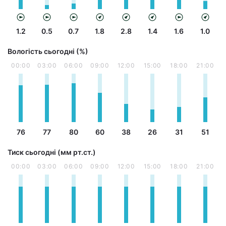
1.2
0.5
0.7
1.8
2.8
1.4
1.6
1.0
Вологість сьогодні (%)
00:00
03:00
06:00
09:00
12:00
15:00
18:00
21:00
76
77
80
60
38
26
31
51
Тиск сьогодні (мм рт.ст.)
00:00
03:00
06:00
09:00
12:00
15:00
18:00
21:00