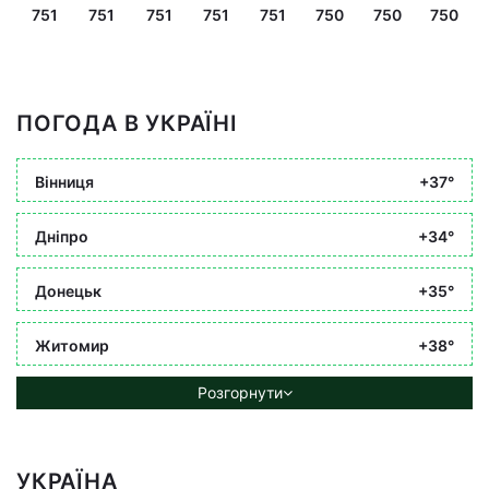
751
751
751
751
751
750
750
750
ПОГОДА В УКРАЇНІ
Вінниця
+37°
Дніпро
+34°
Донецьк
+35°
Житомир
+38°
Розгорнути
УКРАЇНА