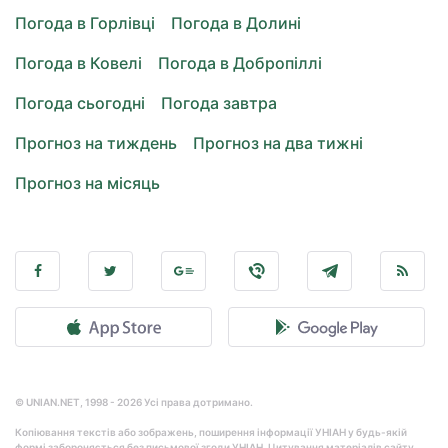
Погода в Горлівці
Погода в Долині
Погода в Ковелі
Погода в Добропіллі
Погода сьогодні
Погода завтра
Прогноз на тиждень
Прогноз на два тижні
Прогноз на місяць
© UNIAN.NET, 1998 - 2026 Усі права дотримано.
Копіювання текстів або зображень, поширення інформації УНІАН у будь-якій
формі забороняється без письмової згоди УНІАН. Цитування матеріалів сайту