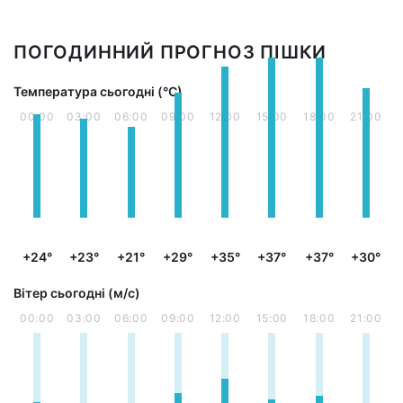
ПОГОДИННИЙ ПРОГНОЗ ПІШКИ
Температура сьогодні (°С)
00:00
03:00
06:00
09:00
12:00
15:00
18:00
21:00
+24°
+23°
+21°
+29°
+35°
+37°
+37°
+30°
Вітер сьогодні (м/с)
00:00
03:00
06:00
09:00
12:00
15:00
18:00
21:00