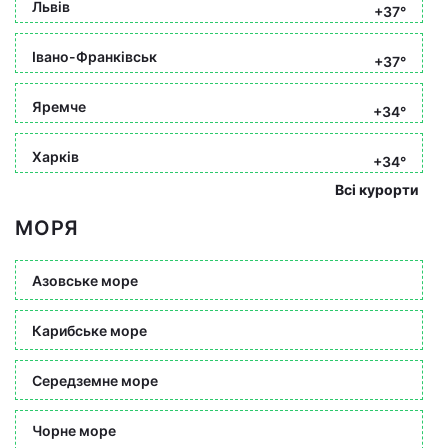
Львів
+37°
Івано-Франківськ
+37°
Яремче
+34°
Харків
+34°
Всі курорти
МОРЯ
Азовське море
Карибське море
Середземне море
Чорне море