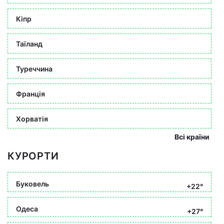
Кіпр
Таїланд
Туреччина
Франція
Хорватія
Всі країни
КУРОРТИ
Буковель
+22°
Одеса
+27°