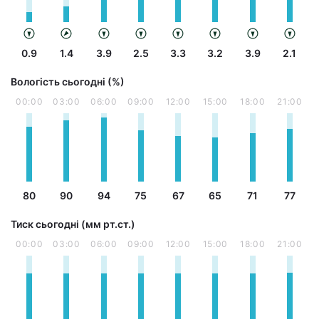
0.9
1.4
3.9
2.5
3.3
3.2
3.9
2.1
Вологість сьогодні (%)
00:00
03:00
06:00
09:00
12:00
15:00
18:00
21:00
80
90
94
75
67
65
71
77
Тиск сьогодні (мм рт.ст.)
00:00
03:00
06:00
09:00
12:00
15:00
18:00
21:00