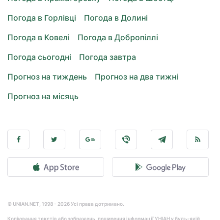
Погода в Горлівці
Погода в Долині
Погода в Ковелі
Погода в Добропіллі
Погода сьогодні
Погода завтра
Прогноз на тиждень
Прогноз на два тижні
Прогноз на місяць
© UNIAN.NET, 1998 - 2026 Усі права дотримано.
Копіювання текстів або зображень, поширення інформації УНІАН у будь-якій