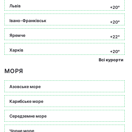
Львів
+20°
Івано-Франківськ
+20°
Яремче
+22°
Харків
+20°
Всі курорти
МОРЯ
Азовське море
Карибське море
Середземне море
Чорне море