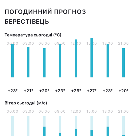
ПОГОДИННИЙ ПРОГНОЗ
БЕРЕСТІВЕЦЬ
Температура сьогодні (°С)
00:00
03:00
06:00
09:00
12:00
15:00
18:00
21:00
+23°
+21°
+20°
+23°
+26°
+27°
+23°
+20°
Вітер сьогодні (м/с)
00:00
03:00
06:00
09:00
12:00
15:00
18:00
21:00