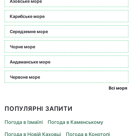
Азовське море
Карибське море
Середземне море
Чорне море
Андаманське море
Червоне море
Всі моря
ПОПУЛЯРНІ ЗАПИТИ
Погода в Ізмаїлі
Погода в Каменському
Погода в Новій Каховці
Погода в Конотопі