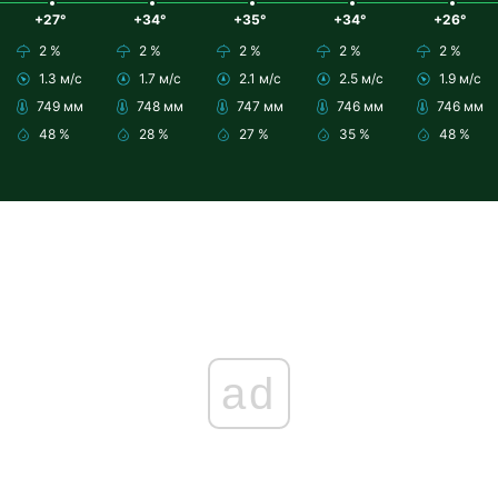
+27°
+34°
+35°
+34°
+26°
2 %
2 %
2 %
2 %
2 %
1.3 м/с
1.7 м/с
2.1 м/с
2.5 м/с
1.9 м/с
749 мм
748 мм
747 мм
746 мм
746 мм
48 %
28 %
27 %
35 %
48 %
ad