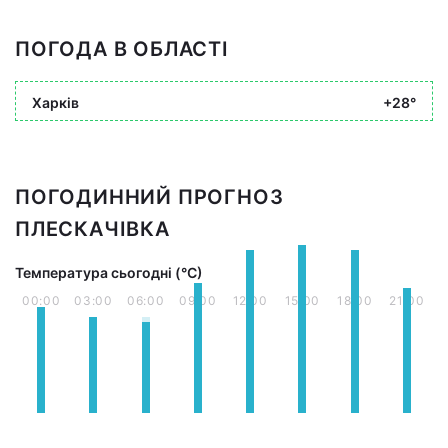
ПОГОДА В ОБЛАСТІ
Харків
+28°
ПОГОДИННИЙ ПРОГНОЗ
ПЛЕСКАЧІВКА
Температура сьогодні (°С)
00:00
03:00
06:00
09:00
12:00
15:00
18:00
21:00