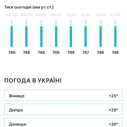
Тиск сьогодні (мм рт.ст.)
00:00
03:00
06:00
09:00
12:00
15:00
18:00
21:00
749
748
748
749
748
747
746
746
ПОГОДА В УКРАЇНІ
Вінниця
+25°
Дніпро
+29°
Донецьк
+30°