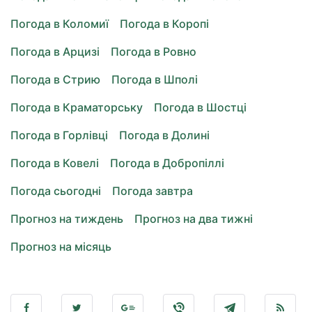
Погода в Коломиї
Погода в Коропі
Погода в Арцизі
Погода в Ровно
Погода в Стрию
Погода в Шполі
Погода в Краматорську
Погода в Шостці
Погода в Горлівці
Погода в Долині
Погода в Ковелі
Погода в Добропіллі
Погода сьогодні
Погода завтра
Прогноз на тиждень
Прогноз на два тижні
Прогноз на місяць