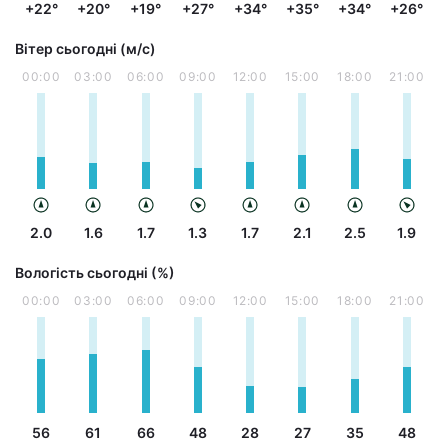
+22°
+20°
+19°
+27°
+34°
+35°
+34°
+26°
Вітер сьогодні (м/с)
00:00
03:00
06:00
09:00
12:00
15:00
18:00
21:00
2.0
1.6
1.7
1.3
1.7
2.1
2.5
1.9
Вологість сьогодні (%)
00:00
03:00
06:00
09:00
12:00
15:00
18:00
21:00
56
61
66
48
28
27
35
48