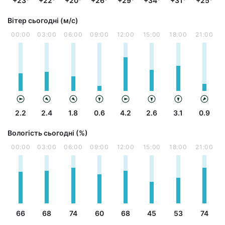
+23°
+22°
+20°
+26°
+29°
+34°
+31°
+25°
Вітер сьогодні (м/с)
00:00
03:00
06:00
09:00
12:00
15:00
18:00
21:00
2.2
2.4
1.8
0.6
4.2
2.6
3.1
0.9
Вологість сьогодні (%)
00:00
03:00
06:00
09:00
12:00
15:00
18:00
21:00
66
68
74
60
68
45
53
74