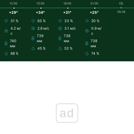
12:00
15:00
18:00
21:00
СБ
08.08
+29°
+34°
+31°
+25°
31 %
63 %
33 %
20 %
4.2 м/
2.6 м/с
3.1 м/с
0.9 м/
с
с
739
738
740
мм
мм
738
мм
мм
45 %
53 %
68 %
74 %
ad