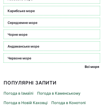
Карибське море
Середземне море
Чорне море
Андаманське море
Червоне море
Всі моря
ПОПУЛЯРНІ ЗАПИТИ
Погода в Ізмаїлі
Погода в Каменському
Погода в Новій Каховці
Погода в Конотопі