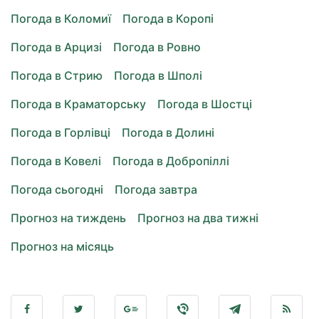
Погода в Коломиї
Погода в Коропі
Погода в Арцизі
Погода в Ровно
Погода в Стрию
Погода в Шполі
Погода в Краматорську
Погода в Шостці
Погода в Горлівці
Погода в Долині
Погода в Ковелі
Погода в Добропіллі
Погода сьогодні
Погода завтра
Прогноз на тиждень
Прогноз на два тижні
Прогноз на місяць