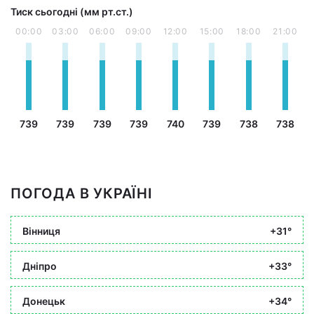
Тиск сьогодні (мм рт.ст.)
00:00
03:00
06:00
09:00
12:00
15:00
18:00
21:00
739
739
739
739
740
739
738
738
ПОГОДА В УКРАЇНІ
Вінниця
+31°
Дніпро
+33°
Донецьк
+34°