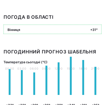
ПОГОДА В ОБЛАСТІ
Вінниця
+31°
ПОГОДИННИЙ ПРОГНОЗ ШАБЕЛЬНЯ
Температура сьогодні (°С)
00:00
03:00
06:00
09:00
12:00
15:00
18:00
21:00