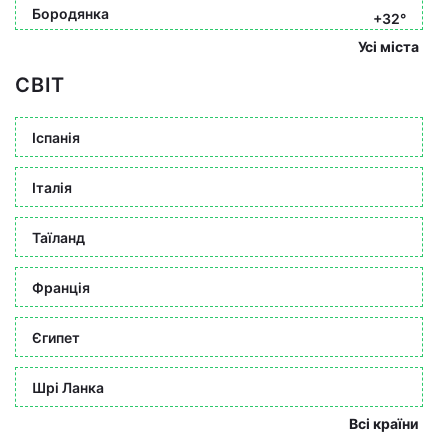
Бородянка
+32°
Усі міста
СВІТ
Іспанія
Італія
Таїланд
Франція
Єгипет
Шрі Ланка
Всі країни