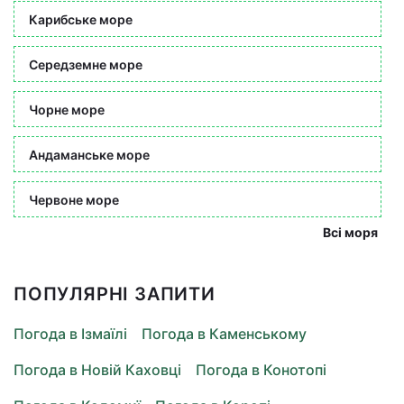
Карибське море
Середземне море
Чорне море
Андаманське море
Червоне море
Всі моря
ПОПУЛЯРНІ ЗАПИТИ
Погода в Ізмаїлі
Погода в Каменському
Погода в Новій Каховці
Погода в Конотопі