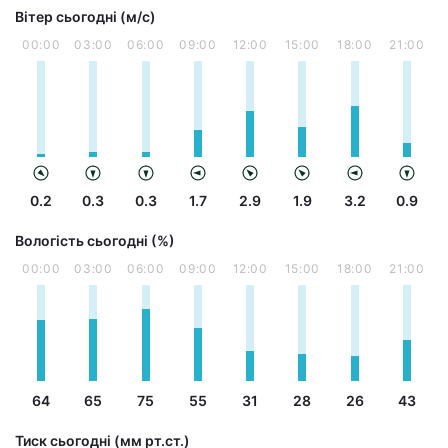
Вітер сьогодні (м/с)
00:00
03:00
06:00
09:00
12:00
15:00
18:00
21:00
0.2
0.3
0.3
1.7
2.9
1.9
3.2
0.9
Вологість сьогодні (%)
00:00
03:00
06:00
09:00
12:00
15:00
18:00
21:00
64
65
75
55
31
28
26
43
Тиск сьогодні (мм рт.ст.)