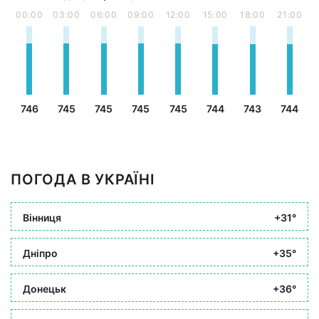
00:00
03:00
06:00
09:00
12:00
15:00
18:00
21:00
746
745
745
745
745
744
743
744
ПОГОДА В УКРАЇНІ
Вінниця
+31°
Дніпро
+35°
Донецьк
+36°