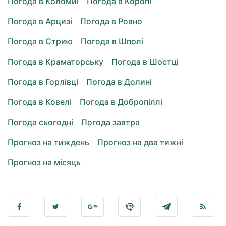
Погода в Коломиї
Погода в Коропі
Погода в Арцизі
Погода в Ровно
Погода в Стрию
Погода в Шполі
Погода в Краматорську
Погода в Шостці
Погода в Горлівці
Погода в Долині
Погода в Ковелі
Погода в Добропіллі
Погода сьогодні
Погода завтра
Прогноз на тиждень
Прогноз на два тижні
Прогноз на місяць