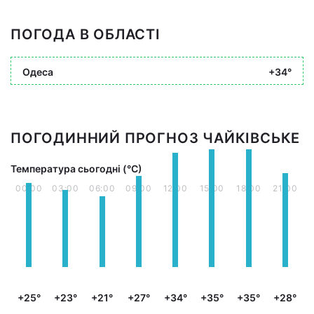
ПОГОДА В ОБЛАСТІ
Одеса
+34°
ПОГОДИННИЙ ПРОГНОЗ ЧАЙКІВСЬКЕ
Температура сьогодні (°С)
00:00
03:00
06:00
09:00
12:00
15:00
18:00
21:00
+25°
+23°
+21°
+27°
+34°
+35°
+35°
+28°