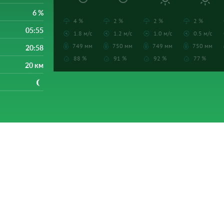
6 %
4 %
2 %
2 %
2 %
05:55
1.8 м/с
1.2 м/с
1.0 м/с
0.5 м/с
749 мм
750 мм
749 мм
750 мм
20:58
88 %
91 %
92 %
77 %
20 км