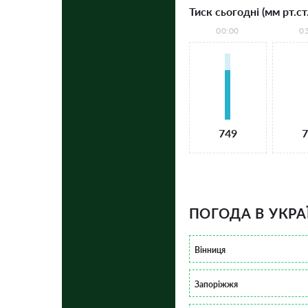
Тиск сьогодні (мм рт.ст.
00:00
0
749
7
ПОГОДА В УКРА
Вінниця
Запоріжжя