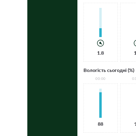
1.8
Вологість сьогодні (%)
00:00
0
88