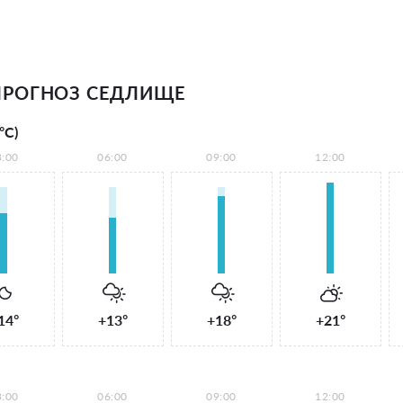
ПРОГНОЗ СЕДЛИЩЕ
°С)
3:00
06:00
09:00
12:00
14°
+13°
+18°
+21°
3:00
06:00
09:00
12:00