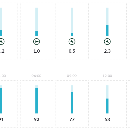
1.2
1.0
0.5
2.3
3:00
06:00
09:00
12:00
91
92
77
53