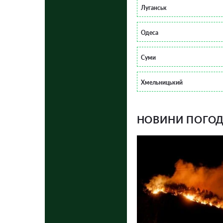
Луганськ
Одеса
Суми
Хмельницький
НОВИНИ ПОГОДИ