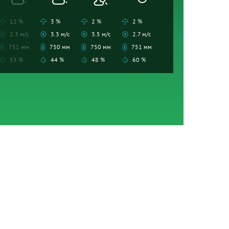
12 %
3 %
2 %
2 %
2.3 м/с
3.3 м/с
3.5 м/с
2.7 м/с
751 мм
750 мм
750 мм
751 мм
53 %
44 %
48 %
60 %