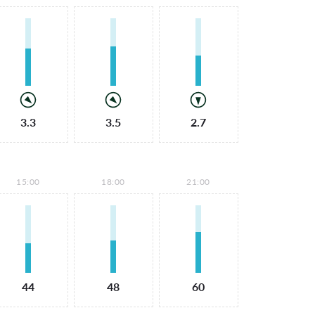
3.3
3.5
2.7
15:00
18:00
21:00
44
48
60