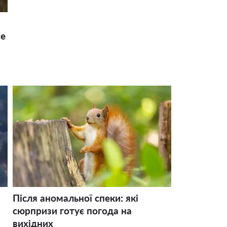
ше
Після аномальної спеки: які
сюрпризи готує погода на
вихідних