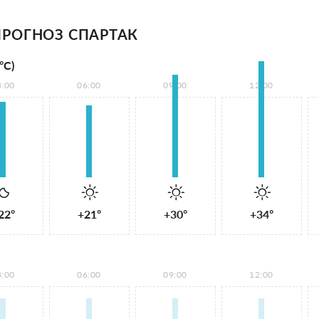
РОГНОЗ СПАРТАК
°С)
3:00
06:00
09:00
12:00
22°
+21°
+30°
+34°
3:00
06:00
09:00
12:00