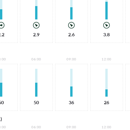
2.2
2.9
2.6
3.8
3:00
06:00
09:00
12:00
50
50
36
26
)
3:00
06:00
09:00
12:00