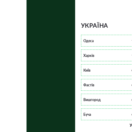
УКРАЇНА
Одеса
Харків
Київ
Фастів
Вишгород
Буча
У