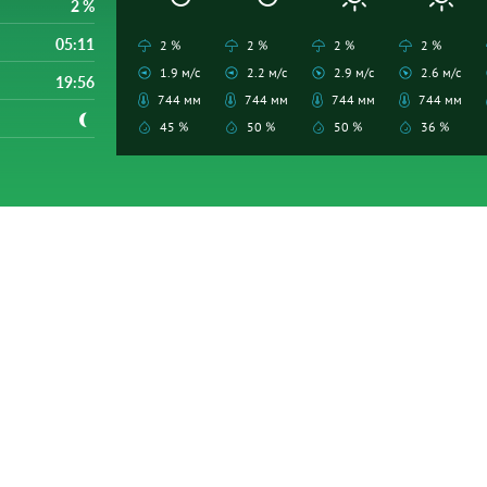
2 %
05:11
2 %
2 %
2 %
2 %
1.9 м/с
2.2 м/с
2.9 м/с
2.6 м/с
19:56
744 мм
744 мм
744 мм
744 мм
45 %
50 %
50 %
36 %