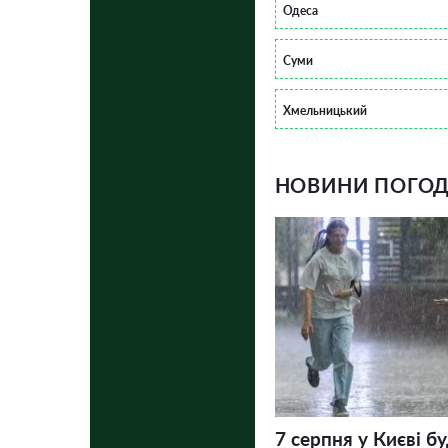
Одеса
Суми
Хмельницький
НОВИНИ ПОГОДИ
7 серпня у Києві бу