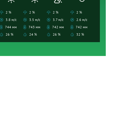
2 %
2 %
2 %
2 %
3.8 м/с
3.5 м/с
3.7 м/с
2.6 м/с
744 мм
743 мм
742 мм
742 мм
26 %
24 %
26 %
32 %