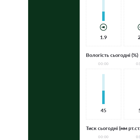
1.9
Вологість сьогодні (%)
00:00
0
45
Тиск сьогодні (мм рт.ст.
00:00
0