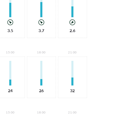
3.5
3.7
2.6
15:00
18:00
21:00
24
26
32
15:00
18:00
21:00