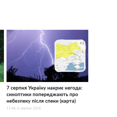
7 серпня Україну накриє негода:
синоптики попереджають про
небезпеку після спеки (карта)
13:46, 6 серпня 2026