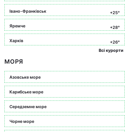
Івано-Франківськ
+25°
Яремче
+28°
Харків
+26°
Всі курорти
МОРЯ
Азовське море
Карибське море
Середземне море
Чорне море