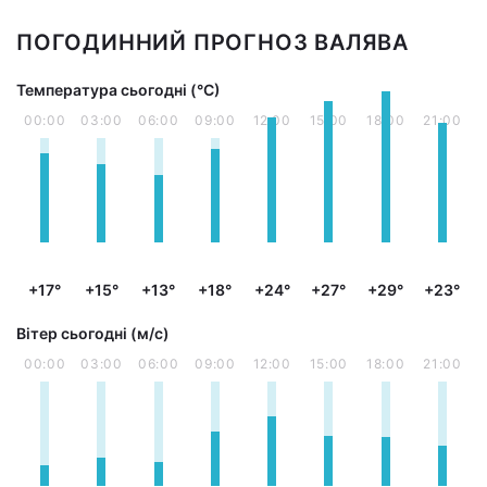
ПОГОДИННИЙ ПРОГНОЗ ВАЛЯВА
Температура сьогодні (°С)
00:00
03:00
06:00
09:00
12:00
15:00
18:00
21:00
+17°
+15°
+13°
+18°
+24°
+27°
+29°
+23°
Вітер сьогодні (м/с)
00:00
03:00
06:00
09:00
12:00
15:00
18:00
21:00