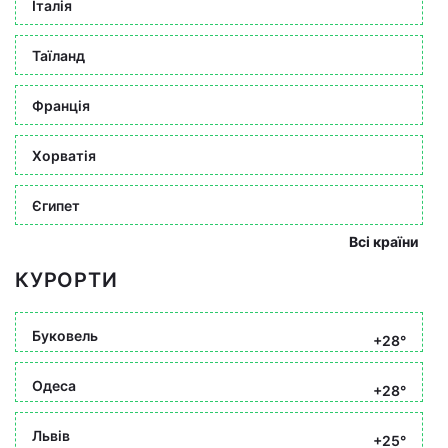
Італія
Таїланд
Франція
Хорватія
Єгипет
Всі країни
КУРОРТИ
Буковель
+28°
Одеса
+28°
Львів
+25°