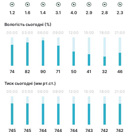
1.2
1.6
1.4
3.1
4.0
2.9
2.8
2.3
Вологість сьогодні (%)
00:00
03:00
06:00
09:00
12:00
15:00
18:00
21:00
74
82
90
71
50
41
32
46
Тиск сьогодні (мм рт.ст.)
00:00
03:00
06:00
09:00
12:00
15:00
18:00
21:00
745
745
744
744
744
743
742
742